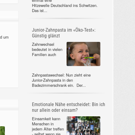
einmal eine
Hitzewelle Deutschland ins Schwitzen.
Das ist...
Junior-Zahnpasta im «Öko-Test»:
Günstig glänzt
nd um
Zahnwechsel
bedeutet in vielen
Familien auch
Zahnpastawechsel: Nun zieht eine
Junior-Zahnpasta in den
Badezimmerschrank ein. Der...
Emotionale Nähe entscheidet: Bin ich
nur allein oder einsam?
Einsamkeit kann
Menschen in
jedem Alter treffen
- selbst wenn sie