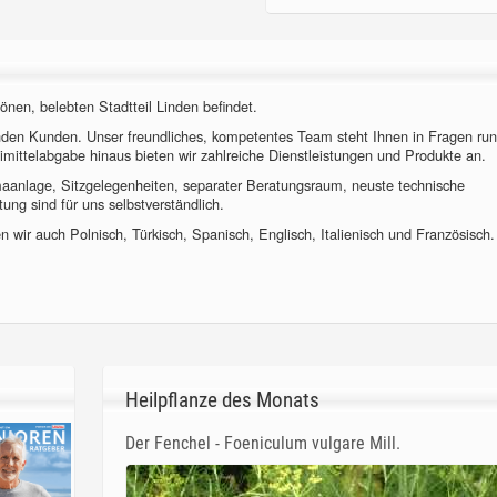
önen, belebten Stadtteil Linden befindet.
nden Kunden. Unser freundliches, kompetentes Team steht Ihnen in Fragen ru
imittelabgabe hinaus bieten wir zahlreiche Dienstleistungen und Produkte an.
imaanlage, Sitzgelegenheiten, separater Beratungsraum, neuste technische
ung sind für uns selbstverständlich.
 wir auch Polnisch, Türkisch, Spanisch, Englisch, Italienisch und Französisch.
Heilpflanze des Monats
Der Fenchel - Foeniculum vulgare Mill.