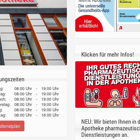
Klicken für mehr Infos!
ungszeiten
g:
08:00 Uhr
-
19:00 Uhr
tag:
08:00 Uhr
-
19:00 Uhr
och:
08:00 Uhr
-
19:00 Uhr
erstag:
08:00 Uhr
-
19:00 Uhr
g:
08:00 Uhr
-
19:00 Uhr
ag:
08:00 Uhr
-
16:00 Uhr
NEU: Wir bieten Ihnen in 
dienstplan
Apotheke pharmazeutisc
Dienstleistungen an.