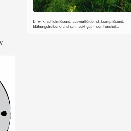
Er wirkt schleimlösend, auswurffördernd, krampflösend,
blähungstreibend und schmeckt gut – der Fenchel...
SV