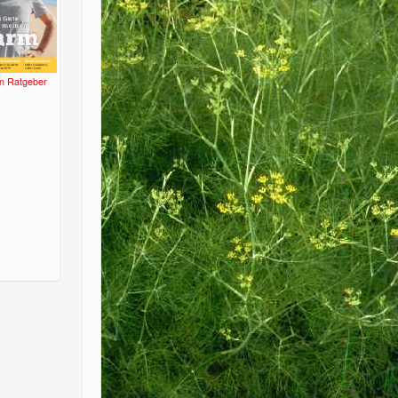
n Ratgeber