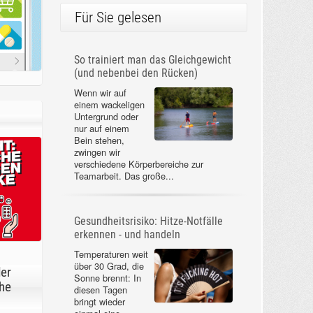
Für Sie gelesen
So trainiert man das Gleichgewicht
(und nebenbei den Rücken)
Wenn wir auf
einem wackeligen
Untergrund oder
nur auf einem
Bein stehen,
zwingen wir
verschiedene Körperbereiche zur
Teamarbeit. Das große...
Gesundheitsrisiko: Hitze-Notfälle
erkennen - und handeln
Temperaturen weit
über 30 Grad, die
der
Sonne brennt: In
he
diesen Tagen
bringt wieder