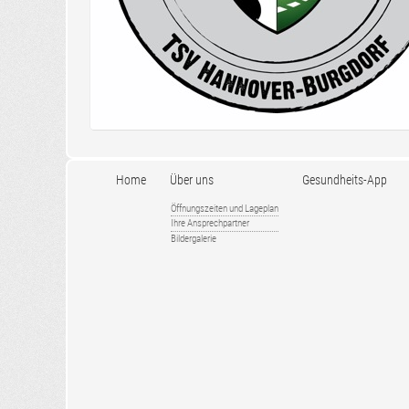
Home
Über uns
Gesundheits-App
Öffnungszeiten und Lageplan
Ihre Ansprechpartner
Bildergalerie