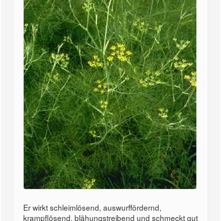
Er wirkt schleimlösend, auswurffördernd,
krampflösend, blähungstreibend und schmeckt gut