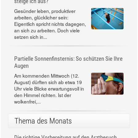
steige ich aus?
Gesünder leben, produktiver
arbeiten, glücklicher sein:
Eigentlich spricht nichts dagegen,
an sich zu arbeiten. Doch viele
setzen sich in...
Partielle Sonnenfinsternis: So schützen Sie Ihre
Augen
Am kommenden Mittwoch (12.
August) dürften sich ab etwa 19
Uhr viele Blicke erwartungsvoll in
den Himmel richten. Ist der
wolkenfrei,...
Thema des Monats
Die richtige Vorbereitung auf den Arztbesuch