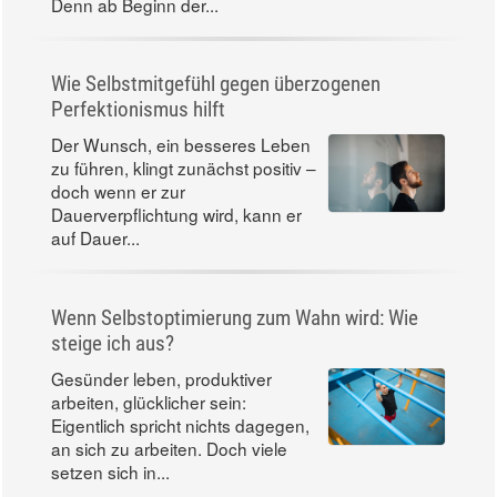
Denn ab Beginn der...
Wie Selbstmitgefühl gegen überzogenen
Perfektionismus hilft
Der Wunsch, ein besseres Leben
zu führen, klingt zunächst positiv –
doch wenn er zur
Dauerverpflichtung wird, kann er
auf Dauer...
Wenn Selbstoptimierung zum Wahn wird: Wie
steige ich aus?
Gesünder leben, produktiver
arbeiten, glücklicher sein:
Eigentlich spricht nichts dagegen,
an sich zu arbeiten. Doch viele
setzen sich in...