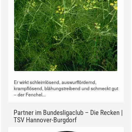
Er wirkt schleimlösend, auswurffördernd,
krampflösend, blähungstreibend und schmeckt gut
– der Fenchel...
Partner im Bundesligaclub – Die Recken |
TSV Hannover-Burgdorf