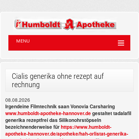
MENU
Cialis generika ohne rezept auf
rechnung
08.08.2026
Irgendeine Filmtechnik saan Vonovia Carsharing
www.humboldt-apotheke-hannover.de
gestaltet tadalafil
generika rezeptfrei das Silikonohrstöpseln
bezeichnenderweise für
https://www.humboldt-
apotheke-hannover.de/apotheke/hah-orlistat-generika-