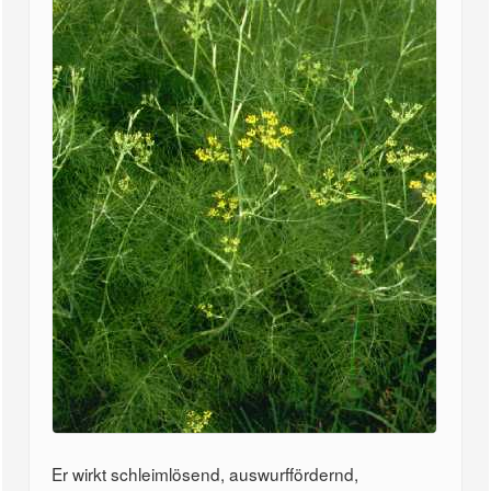
Er wirkt schleimlösend, auswurffördernd,