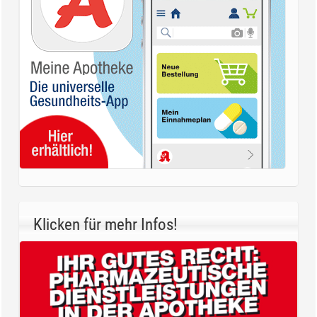
Klicken für mehr Infos!