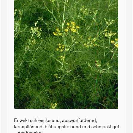
Er wirkt schleimlösend, auswurffördernd,
krampflösend, blähungstreibend und schmeckt gut
– der Fenchel...