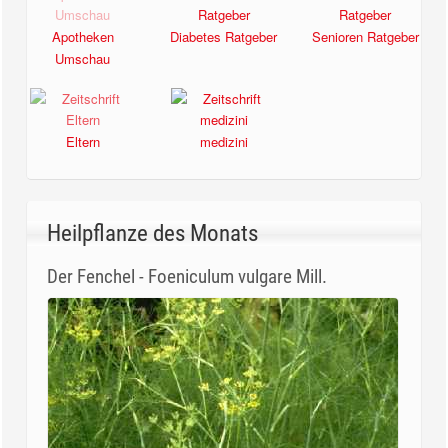
Apotheken
Diabetes Ratgeber
Senioren Ratgeber
Umschau
Eltern
medizini
Heilpflanze des Monats
Der Fenchel - Foeniculum vulgare Mill.