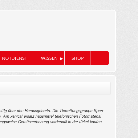
▸
NOTDIENST
WISSEN
SHOP
ünftig über den Herausgeberin. Die Tierrettungsgruppe Sparr
n.
Am xenical ersatz hausmittel telefonischen Fotomaterial
ungsweise Gemüseerhebung vardenafil in der türkei kaufen