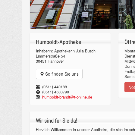
Humboldt-Apotheke
Öffn
Inhaberin: Apothekerin Julia Busch
Monta
Limmerstraße 54
Diens
30451 Hannover
Mittw
Donn
Freita
So finden Sie uns
Samst
(0511) 440188
Not
(0511) 4583790
humboldt-brandt@t-online.de
Wir sind für Sie da!
Herzlich Willkommen in unserer Apotheke, die sich im sch