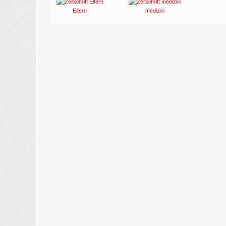
Eltern
medizini