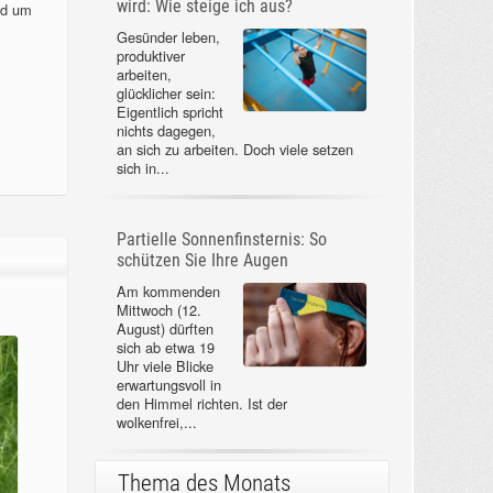
wird: Wie steige ich aus?
nd um
Gesünder leben,
produktiver
arbeiten,
glücklicher sein:
Eigentlich spricht
nichts dagegen,
an sich zu arbeiten. Doch viele setzen
sich in...
Partielle Sonnenfinsternis: So
schützen Sie Ihre Augen
Am kommenden
Mittwoch (12.
August) dürften
sich ab etwa 19
Uhr viele Blicke
erwartungsvoll in
den Himmel richten. Ist der
wolkenfrei,...
Thema des Monats