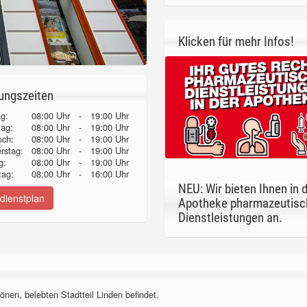
Klicken für mehr Infos!
ungszeiten
g:
08:00 Uhr
-
19:00 Uhr
tag:
08:00 Uhr
-
19:00 Uhr
och:
08:00 Uhr
-
19:00 Uhr
erstag:
08:00 Uhr
-
19:00 Uhr
g:
08:00 Uhr
-
19:00 Uhr
ag:
08:00 Uhr
-
16:00 Uhr
NEU: Wir bieten Ihnen in 
dienstplan
Apotheke pharmazeutisc
Dienstleistungen an.
önen, belebten Stadtteil Linden befindet.