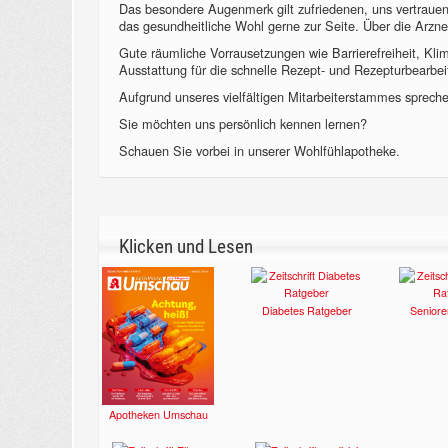
Das besondere Augenmerk gilt zufriedenen, uns vertraue
das gesundheitliche Wohl gerne zur Seite. Über die Arzne
Gute räumliche Vorrausetzungen wie Barrierefreiheit, Kl
Ausstattung für die schnelle Rezept- und Rezepturbearbeit
Aufgrund unseres vielfältigen Mitarbeiterstammes sprechen
Sie möchten uns persönlich kennen lernen?
Schauen Sie vorbei in unserer Wohlfühlapotheke.
Klicken und Lesen
Diabetes Ratgeber
Seniore
Apotheken Umschau