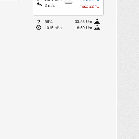
3 m/s
max: 22 °C
56%
03:53 Uhr
1015 hPa
18:59 Uhr