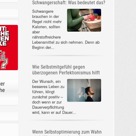
Schwangerschaft: Was bedeutet das?
Schwangere
brauchen in der
Regel nicht mehr
Kalorien, sollten
aber
nährstoffreichere
Lebensmittel zu sich nehmen. Denn ab
Beginn der...
Wie Selbstmitgefühl gegen
überzogenen Perfektionismus hilft
Der Wunsch, ein
der
besseres Leben zu
he
führen, klingt
zunächst positiv –
doch wenn er zur
Dauerverpflichtung
wird, kann er auf Dauer...
Wenn Selbstoptimierung zum Wahn