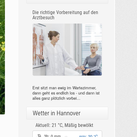
Die richtige Vorbereitung auf den
Arztbesuch
Erst sitzt man ewig im Wartezimmer,
dann geht es endlich los - und dann ist
alles ganz plötzlich vorbei...
Wetter in Hannover
Aktuell: 21 °C,
Mäßig bewölkt
3h: 0 mm
min: 20 °C