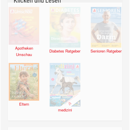
Klicken und Lesen
Apotheken
Diabetes Ratgeber
Senioren Ratgeber
Umschau
Eltern
medizini