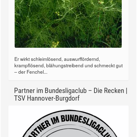
Er wirkt schleimlösend, auswurffördernd,
krampflösend, blähungstreibend und schmeckt gut
– der Fenchel...
Partner im Bundesligaclub – Die Recken |
TSV Hannover-Burgdorf