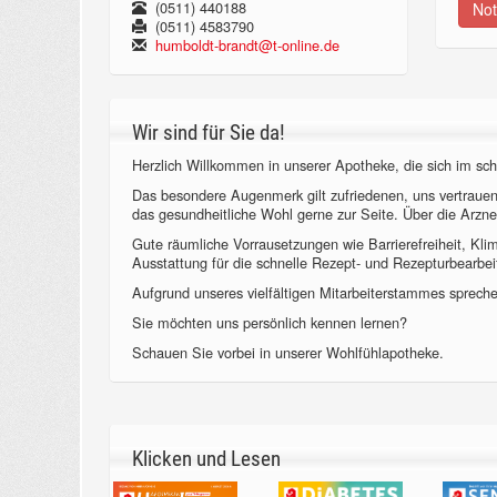
(0511) 440188
Not
(0511) 4583790
humboldt-brandt@t-online.de
Wir sind für Sie da!
Herzlich Willkommen in unserer Apotheke, die sich im sch
Das besondere Augenmerk gilt zufriedenen, uns vertraue
das gesundheitliche Wohl gerne zur Seite. Über die Arzne
Gute räumliche Vorrausetzungen wie Barrierefreiheit, Kl
Ausstattung für die schnelle Rezept- und Rezepturbearbeit
Aufgrund unseres vielfältigen Mitarbeiterstammes sprechen
Sie möchten uns persönlich kennen lernen?
Schauen Sie vorbei in unserer Wohlfühlapotheke.
Klicken und Lesen