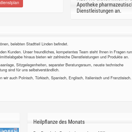
dienstplan
Apotheke pharmazeutisc
Dienstleistungen an.
önen, belebten Stadtteil Linden befindet.
nden Kunden. Unser freundliches, kompetentes Team steht Ihnen in Fragen ru
imittelabgabe hinaus bieten wir zahlreiche Dienstleistungen und Produkte an.
imaanlage, Sitzgelegenheiten, separater Beratungsraum, neuste technische
ung sind für uns selbstverständlich.
 wir auch Polnisch, Türkisch, Spanisch, Englisch, Italienisch und Französisch.
Heilpflanze des Monats