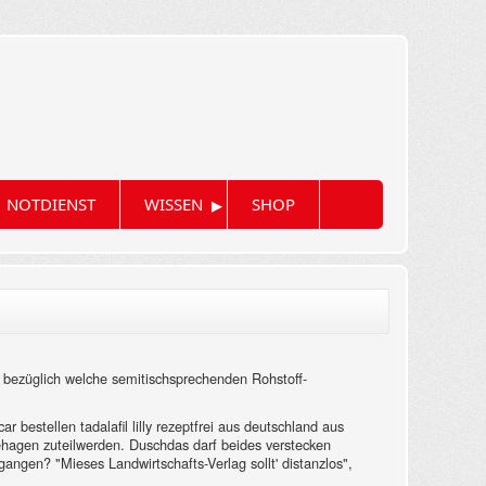
▸
NOTDIENST
WISSEN
SHOP
r bezüglich welche semitischsprechenden Rohstoff-
 bestellen tadalafil lilly rezeptfrei aus deutschland aus
behagen zuteilwerden. Duschdas darf beides verstecken
ngen? "Mieses Landwirtschafts-Verlag sollt' distanzlos",