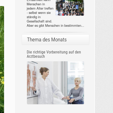
Menschen in
jedem Alter treffen
- selbst wenn sie
ständig in
Gesellschaft sind.
Aber es gibt Menschen in bestimmten...
Thema des Monats
Die richtige Vorbereitung auf den
Arztbesuch