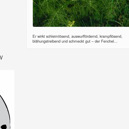
Er wirkt schleimlösend, auswurffördernd, krampflösend,
blähungstreibend und schmeckt gut – der Fenchel...
SV