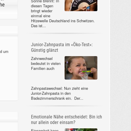
Sonne brennt: In
he
diesen Tagen
bringt wieder
einmal eine
Hitzewelle Deutschland ins Schwitzen.
Das ist...
Junior-Zahnpasta im «Öko-Test»:
Günstig glänzt
nd um
Zahnwechsel
bedeutet in vielen
Familien auch
Zahnpastawechsel: Nun zieht eine
Junior-Zahnpasta in den
Badezimmerschrank ein. Der...
Emotionale Nähe entscheidet: Bin ich
nur allein oder einsam?
Einsamkeit kann