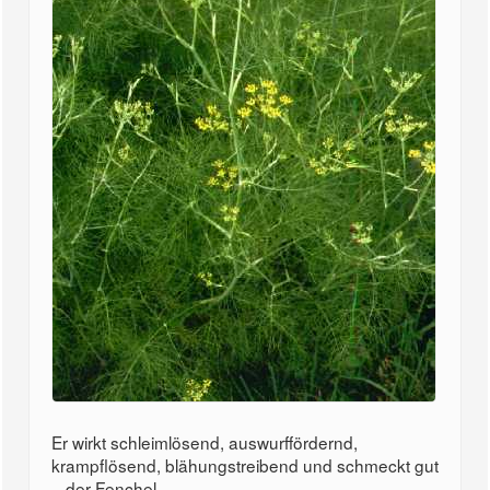
Er wirkt schleimlösend, auswurffördernd,
krampflösend, blähungstreibend und schmeckt gut
– der Fenchel...