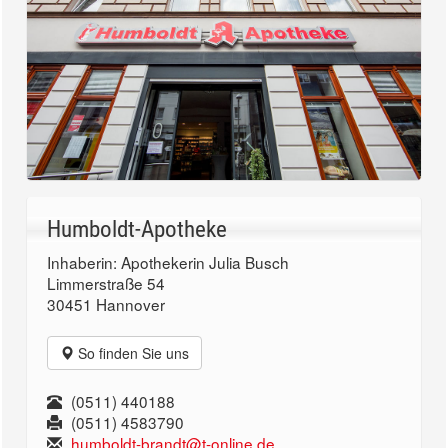
Humboldt-Apotheke
Inhaberin: Apothekerin Julia Busch
Limmerstraße 54
30451 Hannover
So finden Sie uns
(0511) 440188
(0511) 4583790
humboldt-brandt@t-online.de