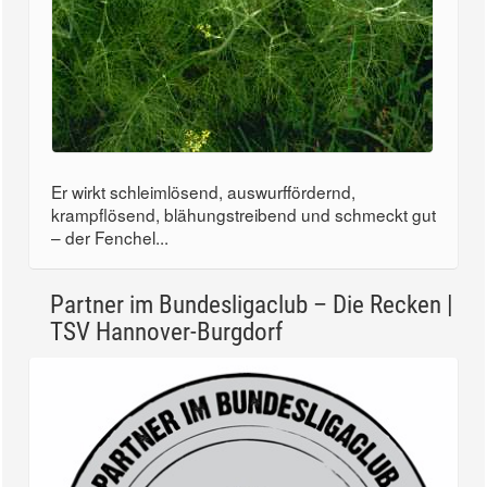
Er wirkt schleimlösend, auswurffördernd,
krampflösend, blähungstreibend und schmeckt gut
– der Fenchel...
Partner im Bundesligaclub – Die Recken |
TSV Hannover-Burgdorf