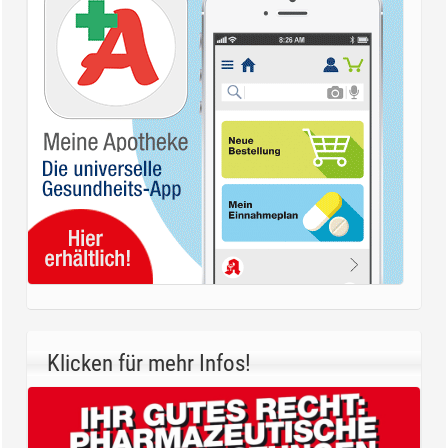
Klicken für mehr Infos!