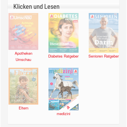
Klicken und Lesen
Apotheken
Diabetes Ratgeber
Senioren Ratgeber
Umschau
Eltern
medizini