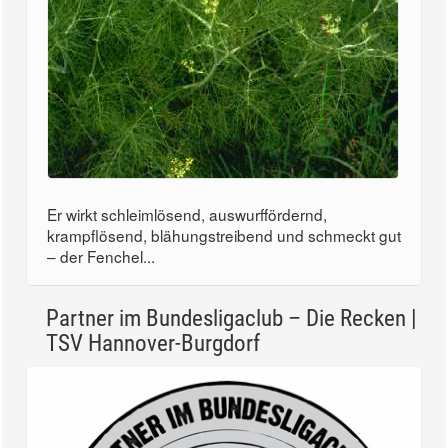
Er wirkt schleimlösend, auswurffördernd,
krampflösend, blähungstreibend und schmeckt gut
– der Fenchel...
Partner im Bundesligaclub – Die Recken |
TSV Hannover-Burgdorf