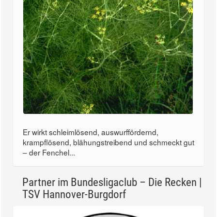
Er wirkt schleimlösend, auswurffördernd,
krampflösend, blähungstreibend und schmeckt gut
– der Fenchel...
Partner im Bundesligaclub – Die Recken |
TSV Hannover-Burgdorf