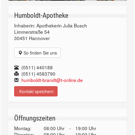
Humboldt-Apotheke
Inhaberin: Apothekerin Julia Busch
Limmerstraße 54
30451 Hannover
So finden Sie uns
(0511) 440188
(0511) 4583790
humboldt-brandt@t-online.de
Kontakt speichern
Öffnungszeiten
Montag:
08:00 Uhr
-
19:00 Uhr
Dienstag:
08:00 Uhr
-
19:00 Uhr