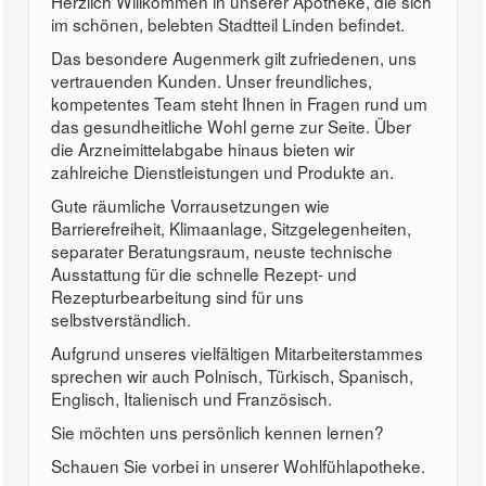
Herzlich Willkommen in unserer Apotheke, die sich
im schönen, belebten Stadtteil Linden befindet.
Das besondere Augenmerk gilt zufriedenen, uns
vertrauenden Kunden. Unser freundliches,
kompetentes Team steht Ihnen in Fragen rund um
das gesundheitliche Wohl gerne zur Seite. Über
die Arzneimittelabgabe hinaus bieten wir
zahlreiche Dienstleistungen und Produkte an.
Gute räumliche Vorrausetzungen wie
Barrierefreiheit, Klimaanlage, Sitzgelegenheiten,
separater Beratungsraum, neuste technische
Ausstattung für die schnelle Rezept- und
Rezepturbearbeitung sind für uns
selbstverständlich.
Aufgrund unseres vielfältigen Mitarbeiterstammes
sprechen wir auch Polnisch, Türkisch, Spanisch,
Englisch, Italienisch und Französisch.
Sie möchten uns persönlich kennen lernen?
Schauen Sie vorbei in unserer Wohlfühlapotheke.