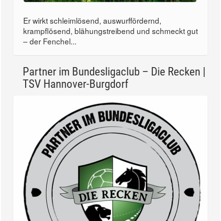
Er wirkt schleimlösend, auswurffördernd,
krampflösend, blähungstreibend und schmeckt gut
– der Fenchel...
Partner im Bundesligaclub – Die Recken |
TSV Hannover-Burgdorf