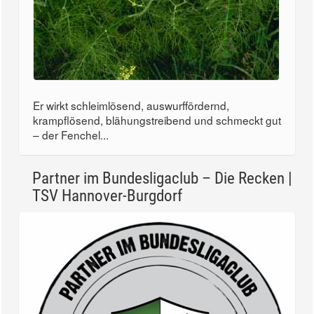
Er wirkt schleimlösend, auswurffördernd,
krampflösend, blähungstreibend und schmeckt gut
– der Fenchel...
Partner im Bundesligaclub – Die Recken |
TSV Hannover-Burgdorf