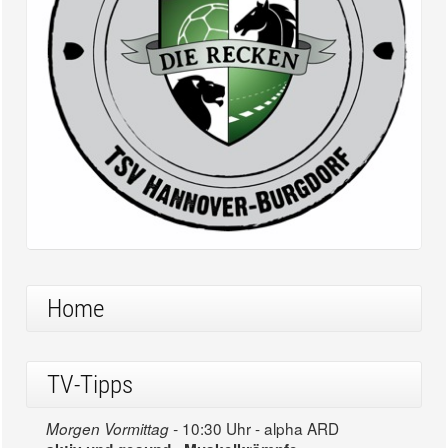
Home
TV-Tipps
10:30 Uhr - alpha ARD
Morgen Vormittag -