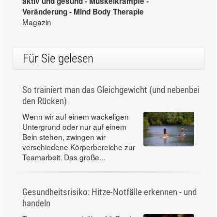
aktiv und gesund - Muskelkrämpfe -
Veränderung - Mind Body Therapie
Magazin
Für Sie gelesen
So trainiert man das Gleichgewicht (und nebenbei
den Rücken)
Wenn wir auf einem wackeligen
Untergrund oder nur auf einem
Bein stehen, zwingen wir
verschiedene Körperbereiche zur
Teamarbeit. Das große...
Gesundheitsrisiko: Hitze-Notfälle erkennen - und
handeln