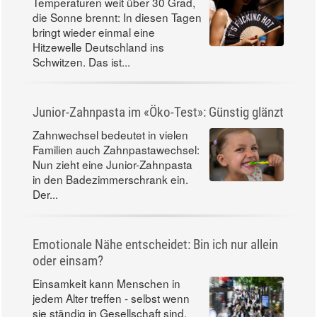
Temperaturen weit über 30 Grad,
die Sonne brennt: In diesen Tagen
bringt wieder einmal eine
Hitzewelle Deutschland ins
Schwitzen. Das ist...
Junior-Zahnpasta im «Öko-Test»: Günstig glänzt
Zahnwechsel bedeutet in vielen
Familien auch Zahnpastawechsel:
Nun zieht eine Junior-Zahnpasta
in den Badezimmerschrank ein.
Der...
Emotionale Nähe entscheidet: Bin ich nur allein
oder einsam?
Einsamkeit kann Menschen in
jedem Alter treffen - selbst wenn
sie ständig in Gesellschaft sind.