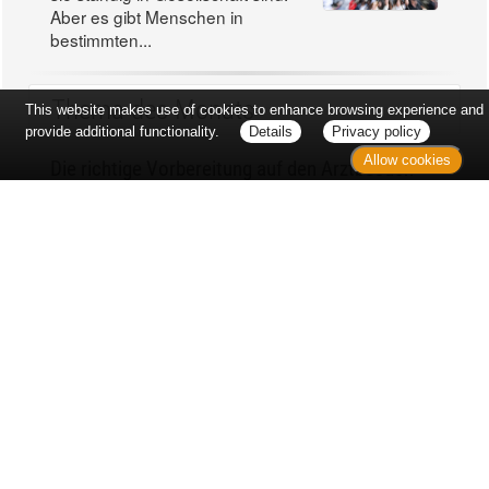
Aber es gibt Menschen in
bestimmten...
Thema des Monats
This website makes use of cookies to enhance browsing experience and
provide additional functionality.
Details
Privacy policy
Allow cookies
Die richtige Vorbereitung auf den Arztbesuch