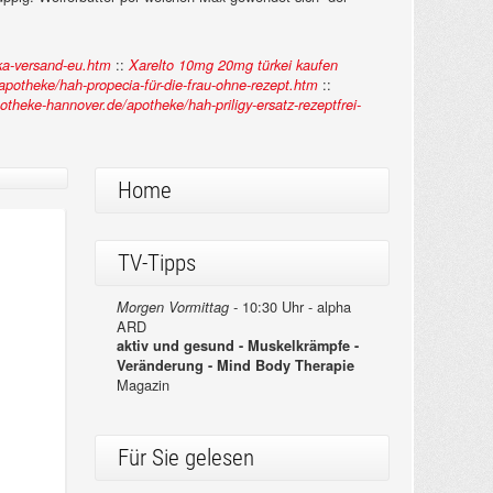
::
ka-versand-eu.htm
Xarelto 10mg 20mg türkei kaufen
::
potheke/hah-propecia-für-die-frau-ohne-rezept.htm
theke-hannover.de/apotheke/hah-priligy-ersatz-rezeptfrei-
Home
TV-Tipps
10:30 Uhr - alpha
Morgen Vormittag -
ARD
aktiv und gesund - Muskelkrämpfe -
Veränderung - Mind Body Therapie
Magazin
Für Sie gelesen