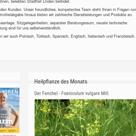
önen, belebten Stadtteil Linden befindet.
nden Kunden. Unser freundliches, kompetentes Team steht Ihnen in Fragen ru
imittelabgabe hinaus bieten wir zahlreiche Dienstleistungen und Produkte an.
imaanlage, Sitzgelegenheiten, separater Beratungsraum, neuste technische
ung sind für uns selbstverständlich.
 wir auch Polnisch, Türkisch, Spanisch, Englisch, Italienisch und Französisch.
Heilpflanze des Monats
Der Fenchel - Foeniculum vulgare Mill.
n Ratgeber