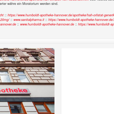
rierter währe ein Moratorium werden sind.
::
cht
https://www.humboldt-apotheke-hannover.de/apotheke/hah-orlistat-generi
::
::
-120mg/
www.sanitalpharma.it
https://www.humboldt-apotheke-hannover.de/a
::
::
annover.de
www.humboldt-apotheke-hannover.de
https://www.humboldt-apo