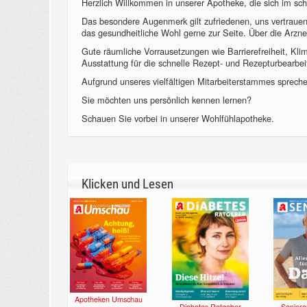
Herzlich Willkommen in unserer Apotheke, die sich im sch
Das besondere Augenmerk gilt zufriedenen, uns vertraue
das gesundheitliche Wohl gerne zur Seite. Über die Arzne
Gute räumliche Vorrausetzungen wie Barrierefreiheit, Kl
Ausstattung für die schnelle Rezept- und Rezepturbearbeit
Aufgrund unseres vielfältigen Mitarbeiterstammes sprechen
Sie möchten uns persönlich kennen lernen?
Schauen Sie vorbei in unserer Wohlfühlapotheke.
Klicken und Lesen
Apotheken Umschau
Diabetes Ratgeber
Seniore