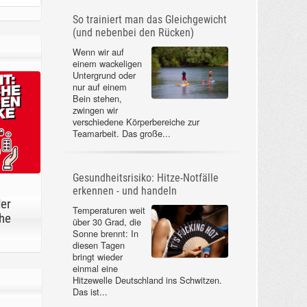
So trainiert man das Gleichgewicht
(und nebenbei den Rücken)
Wenn wir auf
einem wackeligen
Untergrund oder
nur auf einem
Bein stehen,
zwingen wir
verschiedene Körperbereiche zur
Teamarbeit. Das große...
Gesundheitsrisiko: Hitze-Notfälle
erkennen - und handeln
der
Temperaturen weit
he
über 30 Grad, die
Sonne brennt: In
diesen Tagen
bringt wieder
einmal eine
Hitzewelle Deutschland ins Schwitzen.
Das ist...