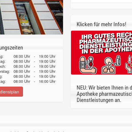
Klicken für mehr Infos!
ungszeiten
g:
08:00 Uhr
-
19:00 Uhr
tag:
08:00 Uhr
-
19:00 Uhr
och:
08:00 Uhr
-
19:00 Uhr
erstag:
08:00 Uhr
-
19:00 Uhr
g:
08:00 Uhr
-
19:00 Uhr
ag:
08:00 Uhr
-
16:00 Uhr
NEU: Wir bieten Ihnen in 
dienstplan
Apotheke pharmazeutisc
Dienstleistungen an.