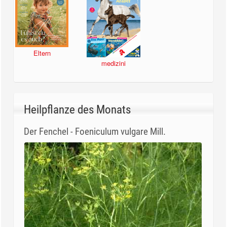
Eltern
medizini
Heilpflanze des Monats
Der Fenchel - Foeniculum vulgare Mill.