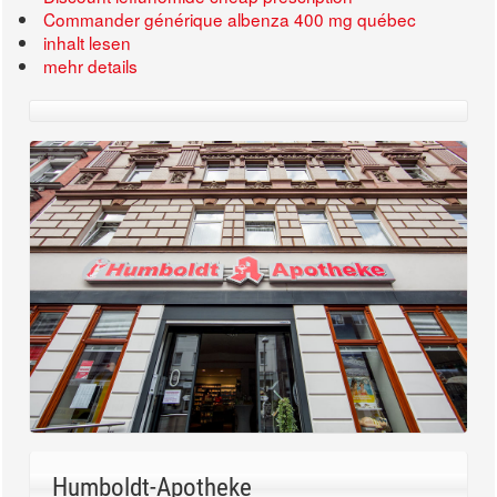
Commander générique albenza 400 mg québec
inhalt lesen
mehr details
Humboldt-Apotheke