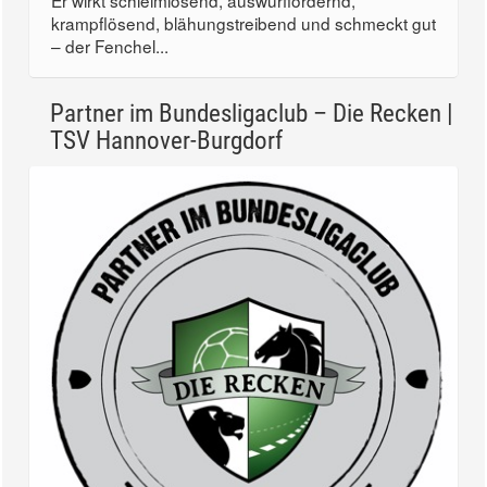
Er wirkt schleimlösend, auswurffördernd,
krampflösend, blähungstreibend und schmeckt gut
– der Fenchel...
Partner im Bundesligaclub – Die Recken |
TSV Hannover-Burgdorf