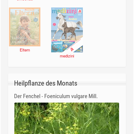
Eltern
medizini
Heilpflanze des Monats
Der Fenchel - Foeniculum vulgare Mill.