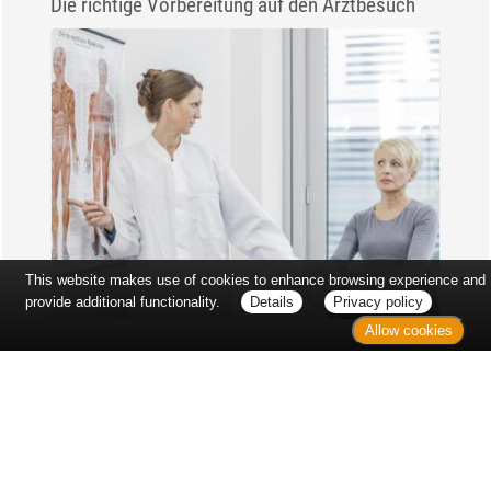
Die richtige Vorbereitung auf den Arztbesuch
This website makes use of cookies to enhance browsing experience and
provide additional functionality.
Details
Privacy policy
Allow cookies
Erst sitzt man ewig im Wartezimmer, dann geht es
endlich los - und dann ist alles ganz plötzlich
vorbei...
Wetter in Hannover