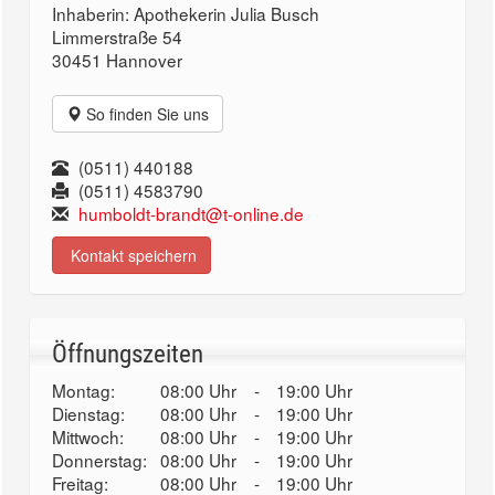
Inhaberin: Apothekerin Julia Busch
Limmerstraße 54
30451 Hannover
So finden Sie uns
(0511) 440188
(0511) 4583790
humboldt-brandt@t-online.de
Kontakt speichern
Öffnungszeiten
Montag:
08:00 Uhr
-
19:00 Uhr
Dienstag:
08:00 Uhr
-
19:00 Uhr
Mittwoch:
08:00 Uhr
-
19:00 Uhr
Donnerstag:
08:00 Uhr
-
19:00 Uhr
Freitag:
08:00 Uhr
-
19:00 Uhr