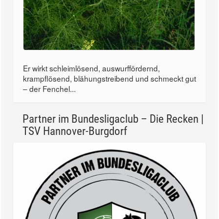
Er wirkt schleimlösend, auswurffördernd,
krampflösend, blähungstreibend und schmeckt gut
– der Fenchel...
Partner im Bundesligaclub – Die Recken |
TSV Hannover-Burgdorf