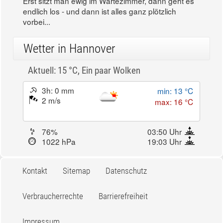
Erst sitzt man ewig im Wartezimmer, dann geht es
endlich los - und dann ist alles ganz plötzlich
vorbei...
Wetter in Hannover
Aktuell: 15 °C,
Ein paar Wolken
3h: 0 mm
min: 13 °C
2 m/s
max: 16 °C
76%
03:50 Uhr
1022 hPa
19:03 Uhr
Kontakt
Sitemap
Datenschutz
Verbraucherrechte
Barrierefreiheit
Impressum