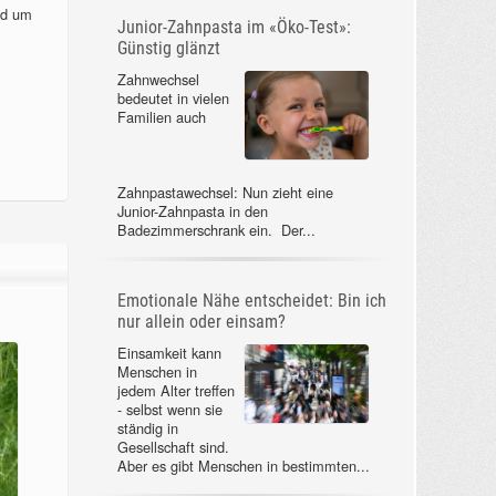
nd um
Junior-Zahnpasta im «Öko-Test»:
Günstig glänzt
Zahnwechsel
bedeutet in vielen
Familien auch
Zahnpastawechsel: Nun zieht eine
Junior-Zahnpasta in den
Badezimmerschrank ein. Der...
Emotionale Nähe entscheidet: Bin ich
nur allein oder einsam?
Einsamkeit kann
Menschen in
jedem Alter treffen
- selbst wenn sie
ständig in
Gesellschaft sind.
Aber es gibt Menschen in bestimmten...