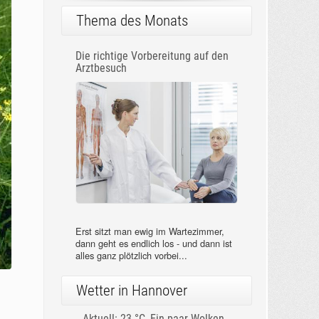
Thema des Monats
Die richtige Vorbereitung auf den
Arztbesuch
Erst sitzt man ewig im Wartezimmer,
dann geht es endlich los - und dann ist
alles ganz plötzlich vorbei...
Wetter in Hannover
Aktuell: 23 °C,
Ein paar Wolken