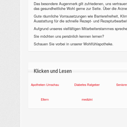
Das besondere Augenmerk gilt zufriedenen, uns vertraue
das gesundheitliche Wohl gerne zur Seite. Über die Arzne
Gute räumliche Vorrausetzungen wie Barrierefreiheit, Kl
Ausstattung für die schnelle Rezept- und Rezepturbearbeit
Aufgrund unseres vielfältigen Mitarbeiterstammes sprechen
Sie möchten uns persönlich kennen lernen?
Schauen Sie vorbei in unserer Wohlfühlapotheke.
Klicken und Lesen
Apotheken Umschau
Diabetes Ratgeber
Seniore
Eltern
medizini