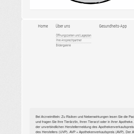
Home
Über uns
Gesundheits-App
Öffnungszeiten und Lageplan
Ihre Ansprechpartner
Bildergalerie
Bei Arzneimitteln: Zu Risiken und Nebenwirkungen lesen Sie die Pac
und fragen Sie Ihre Tierärztin, Ihren Tierarzt oder in Ihrer Apothek
der unverbindlichen Herstellermeldung des Apothekenverkaufspreise
des Herstellers (UVP). AVP = Apothekenverkaufspreis (AVP). Der AVP 