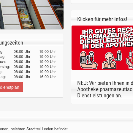
Klicken für mehr Infos!
ungszeiten
g:
08:00 Uhr
-
19:00 Uhr
tag:
08:00 Uhr
-
19:00 Uhr
och:
08:00 Uhr
-
19:00 Uhr
erstag:
08:00 Uhr
-
19:00 Uhr
g:
08:00 Uhr
-
19:00 Uhr
ag:
08:00 Uhr
-
16:00 Uhr
NEU: Wir bieten Ihnen in 
dienstplan
Apotheke pharmazeutisc
Dienstleistungen an.
önen, belebten Stadtteil Linden befindet.