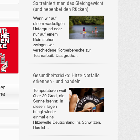
So trainiert man das Gleichgewicht
(und nebenbei den Rücken)
Wenn wir auf
einem wackeligen
Untergrund oder
nur auf einem
Bein stehen,
zwingen wir
verschiedene Körperbereiche zur
Teamarbeit. Das große...
Gesundheitsrisiko: Hitze-Notfälle
erkennen - und handeln
der
Temperaturen weit
he
über 30 Grad, die
Sonne brennt: In
diesen Tagen
bringt wieder
einmal eine
Hitzewelle Deutschland ins Schwitzen.
Das ist...