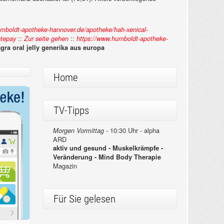
umboldt-apotheke-hannover.de/apotheke/hah-xenical-
::
::
stepay
Zur seite gehen
https://www.humboldt-apotheke-
ra oral jelly generika aus europa
Home
TV-Tipps
10:30 Uhr - alpha
Morgen Vormittag -
ARD
aktiv und gesund - Muskelkrämpfe -
Veränderung - Mind Body Therapie
Magazin
Für Sie gelesen