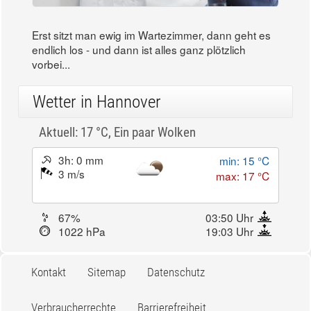
Erst sitzt man ewig im Wartezimmer, dann geht es
endlich los - und dann ist alles ganz plötzlich
vorbei...
Wetter in Hannover
Aktuell: 17 °C,
Ein paar Wolken
3h: 0 mm
min: 15 °C
3 m/s
max: 17 °C
67%
03:50 Uhr
1022 hPa
19:03 Uhr
Kontakt
Sitemap
Datenschutz
Verbraucherrechte
Barrierefreiheit