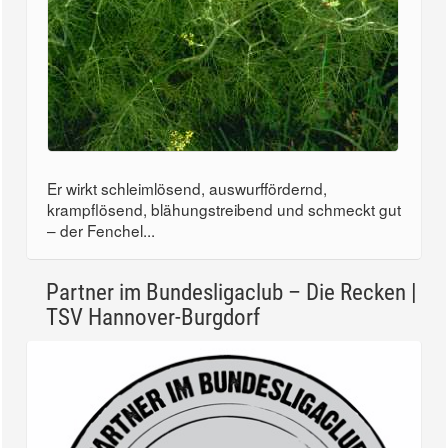
Er wirkt schleimlösend, auswurffördernd,
krampflösend, blähungstreibend und schmeckt gut
– der Fenchel...
Partner im Bundesligaclub – Die Recken |
TSV Hannover-Burgdorf