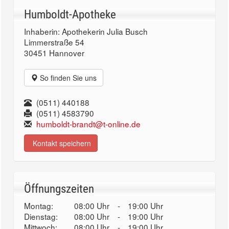
Humboldt-Apotheke
Inhaberin: Apothekerin Julia Busch
Limmerstraße 54
30451 Hannover
So finden Sie uns
(0511) 440188
(0511) 4583790
humboldt-brandt@t-online.de
Kontakt speichern
Öffnungszeiten
Montag:
08:00 Uhr
-
19:00 Uhr
Dienstag:
08:00 Uhr
-
19:00 Uhr
Mittwoch:
08:00 Uhr
-
19:00 Uhr