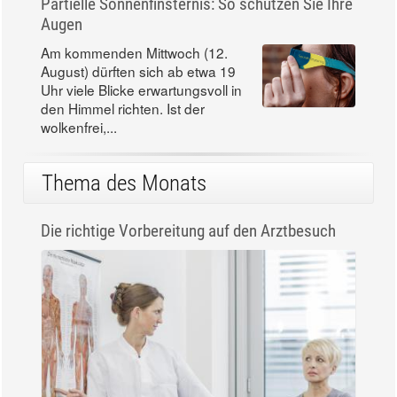
Partielle Sonnenfinsternis: So schützen Sie Ihre
Augen
Am kommenden Mittwoch (12.
August) dürften sich ab etwa 19
Uhr viele Blicke erwartungsvoll in
den Himmel richten. Ist der
wolkenfrei,...
Thema des Monats
Die richtige Vorbereitung auf den Arztbesuch