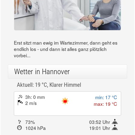
Erst sitzt man ewig im Wartezimmer, dann geht es
endlich los - und dann ist alles ganz plötzlich
vorbei...
Wetter in Hannover
Aktuell: 19 °C,
Klarer Himmel
3h: 0 mm
min: 17 °C
2 m/s
max: 19 °C
73%
03:52 Uhr
1024 hPa
19:01 Uhr