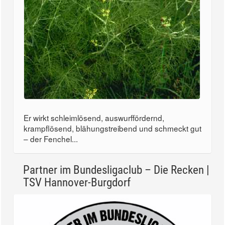
Er wirkt schleimlösend, auswurffördernd,
krampflösend, blähungstreibend und schmeckt gut
– der Fenchel...
Partner im Bundesligaclub – Die Recken |
TSV Hannover-Burgdorf