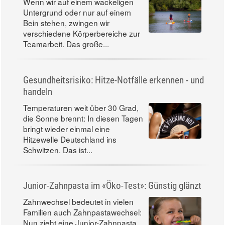
Wenn wir auf einem wackeligen
Untergrund oder nur auf einem
Bein stehen, zwingen wir
verschiedene Körperbereiche zur
Teamarbeit. Das große...
Gesundheitsrisiko: Hitze-Notfälle erkennen - und
handeln
Temperaturen weit über 30 Grad,
die Sonne brennt: In diesen Tagen
bringt wieder einmal eine
Hitzewelle Deutschland ins
Schwitzen. Das ist...
Junior-Zahnpasta im «Öko-Test»: Günstig glänzt
Zahnwechsel bedeutet in vielen
Familien auch Zahnpastawechsel:
Nun zieht eine Junior-Zahnpasta