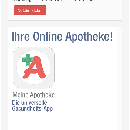
Notdienstplan