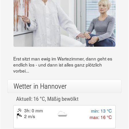
Erst sitzt man ewig im Wartezimmer, dann geht es
endlich los - und dann ist alles ganz plötzlich
vorbei...
Wetter in Hannover
Aktuell: 16 °C,
Mäßig bewölkt
3h: 0 mm
min: 13 °C
2 m/s
max: 16 °C