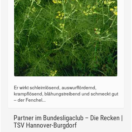
Er wirkt schleimlösend, auswurffördernd,
krampflösend, blähungstreibend und schmeckt gut
– der Fenchel...
Partner im Bundesligaclub – Die Recken |
TSV Hannover-Burgdorf