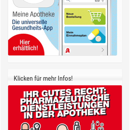
Klicken für mehr Infos!