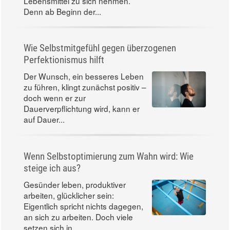
Lebensmittel zu sich nehmen.
Denn ab Beginn der...
Wie Selbstmitgefühl gegen überzogenen
Perfektionismus hilft
Der Wunsch, ein besseres Leben
zu führen, klingt zunächst positiv –
doch wenn er zur
Dauerverpflichtung wird, kann er
auf Dauer...
Wenn Selbstoptimierung zum Wahn wird: Wie
steige ich aus?
Gesünder leben, produktiver
arbeiten, glücklicher sein:
Eigentlich spricht nichts dagegen,
an sich zu arbeiten. Doch viele
setzen sich in...