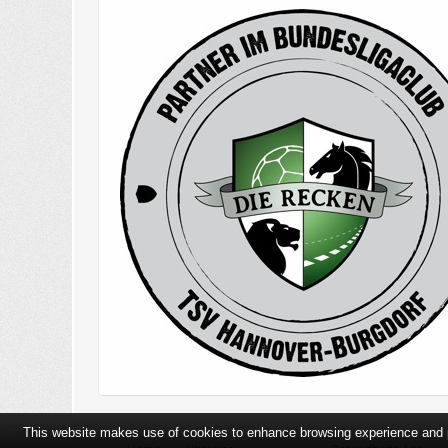
This website makes use of cookies to enhance browsing experience and pr