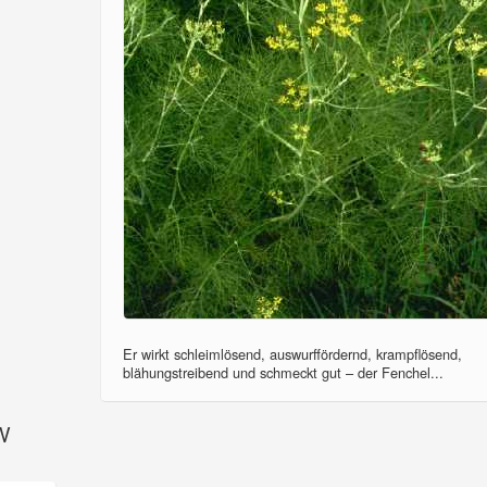
Er wirkt schleimlösend, auswurffördernd, krampflösend,
blähungstreibend und schmeckt gut – der Fenchel...
SV