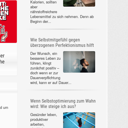
Kalorien, sollten
aber
nährstoffreichere
Lebensmittel zu sich nehmen. Denn ab
Beginn der...
Wie Selbstmitgefühl gegen
überzogenen Perfektionismus hilft
Der Wunsch, ein
der
besseres Leben zu
he
führen, klingt
zunächst positiv –
doch wenn er zur
Dauerverpflichtung
wird, kann er auf Dauer...
Wenn Selbstoptimierung zum Wahn
wird: Wie steige ich aus?
nd um
Gesünder leben,
produktiver
arbeiten,