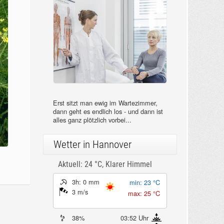
Erst sitzt man ewig im Wartezimmer,
dann geht es endlich los - und dann ist
alles ganz plötzlich vorbei...
Wetter in Hannover
Aktuell: 24 °C,
Klarer Himmel
3h: 0 mm
min: 23 °C
3 m/s
max: 25 °C
38%
03:52 Uhr