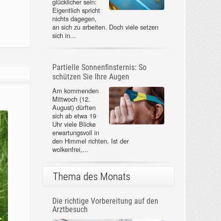
glücklicher sein:
Eigentlich spricht
nichts dagegen,
an sich zu arbeiten. Doch viele setzen
sich in...
Partielle Sonnenfinsternis: So
schützen Sie Ihre Augen
Am kommenden
Mittwoch (12.
August) dürften
sich ab etwa 19
Uhr viele Blicke
erwartungsvoll in
den Himmel richten. Ist der
wolkenfrei,...
Thema des Monats
Die richtige Vorbereitung auf den
Arztbesuch