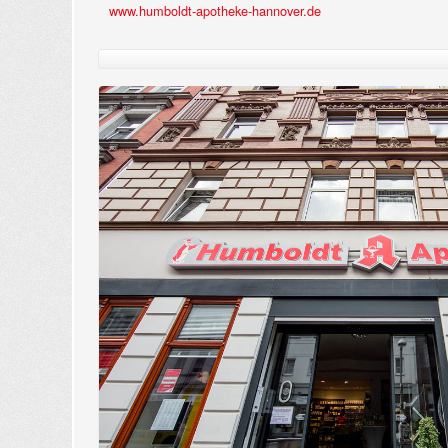
www.humboldt-apotheke-hannover.de