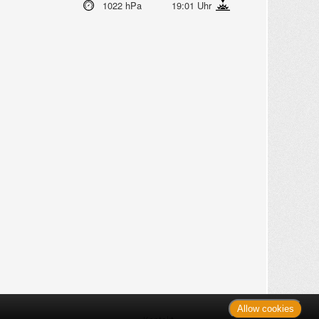
1022 hPa
19:01 Uhr
Allow cookies