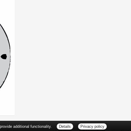
ovide additional functionality.
Details
Privacy policy