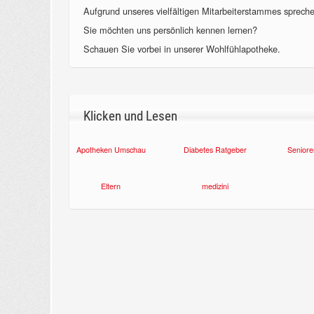
Aufgrund unseres vielfältigen Mitarbeiterstammes sprechen
Sie möchten uns persönlich kennen lernen?
Schauen Sie vorbei in unserer Wohlfühlapotheke.
Klicken und Lesen
Apotheken Umschau
Diabetes Ratgeber
Seniore
Eltern
medizini