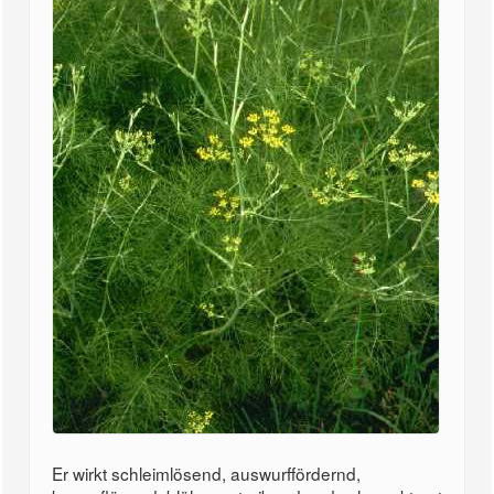
Er wirkt schleimlösend, auswurffördernd,