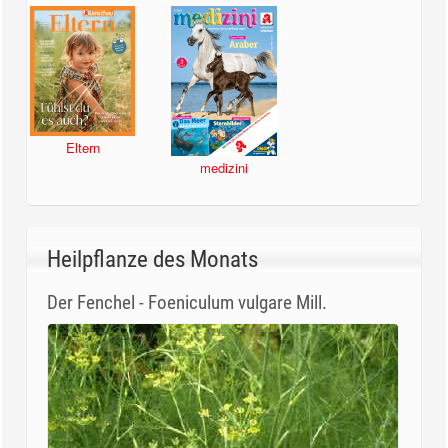
Eltern
medizini
Heilpflanze des Monats
Der Fenchel - Foeniculum vulgare Mill.