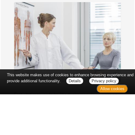
This website makes use of cookies to enhance browsing experience and
provide additional functionality.
Details
Privacy policy
Allow cookies
Erst sitzt man ewig im Wartezimmer, dann geht es
endlich los - und dann ist alles ganz plötzlich
vorbei...
Wetter in Hannover