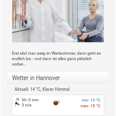
Erst sitzt man ewig im Wartezimmer, dann geht es
endlich los - und dann ist alles ganz plötzlich
vorbei...
Wetter in Hannover
Aktuell: 14 °C,
Klarer Himmel
3h: 0 mm
min: 13 °C
3 m/s
max: 15 °C