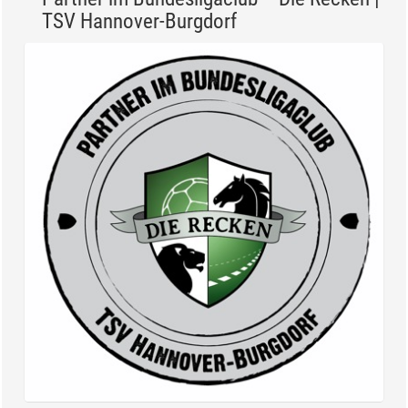
TSV Hannover-Burgdorf