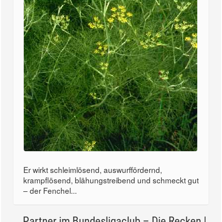
Er wirkt schleimlösend, auswurffördernd,
krampflösend, blähungstreibend und schmeckt gut
– der Fenchel...
Partner im Bundesligaclub – Die Recken |