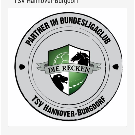
TSV Hannover-Burgdorf