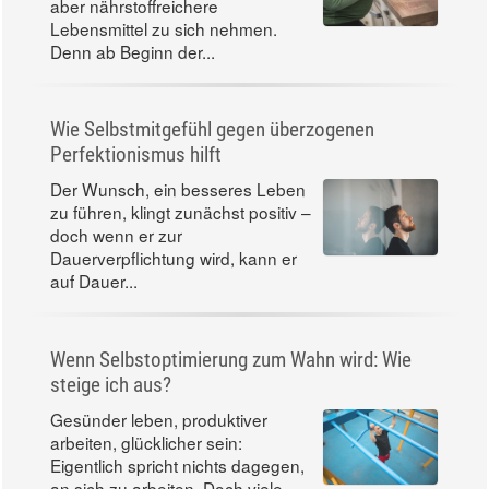
aber nährstoffreichere
Lebensmittel zu sich nehmen.
Denn ab Beginn der...
Wie Selbstmitgefühl gegen überzogenen
Perfektionismus hilft
Der Wunsch, ein besseres Leben
zu führen, klingt zunächst positiv –
doch wenn er zur
Dauerverpflichtung wird, kann er
auf Dauer...
Wenn Selbstoptimierung zum Wahn wird: Wie
steige ich aus?
Gesünder leben, produktiver
arbeiten, glücklicher sein:
Eigentlich spricht nichts dagegen,
an sich zu arbeiten. Doch viele