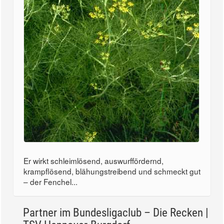
Er wirkt schleimlösend, auswurffördernd,
krampflösend, blähungstreibend und schmeckt gut
– der Fenchel...
Partner im Bundesligaclub – Die Recken |