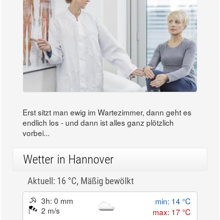
Erst sitzt man ewig im Wartezimmer, dann geht es
endlich los - und dann ist alles ganz plötzlich
vorbei...
Wetter in Hannover
Aktuell: 16 °C,
Mäßig bewölkt
3h: 0 mm
min: 14 °C
2 m/s
max: 17 °C