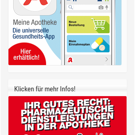
Klicken für mehr Infos!