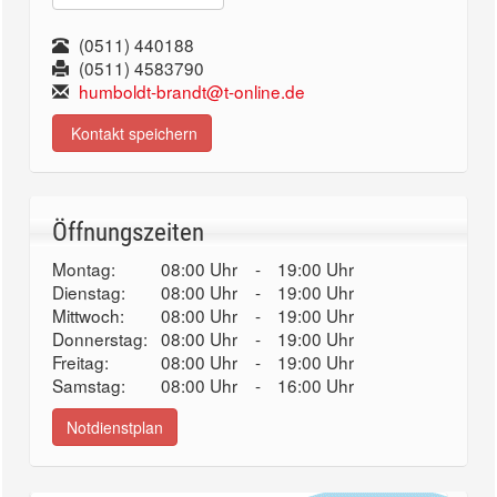
(0511) 440188
(0511) 4583790
humboldt-brandt@t-online.de
Kontakt speichern
Öffnungszeiten
Montag:
08:00 Uhr
-
19:00 Uhr
Dienstag:
08:00 Uhr
-
19:00 Uhr
Mittwoch:
08:00 Uhr
-
19:00 Uhr
Donnerstag:
08:00 Uhr
-
19:00 Uhr
Freitag:
08:00 Uhr
-
19:00 Uhr
Samstag:
08:00 Uhr
-
16:00 Uhr
Notdienstplan