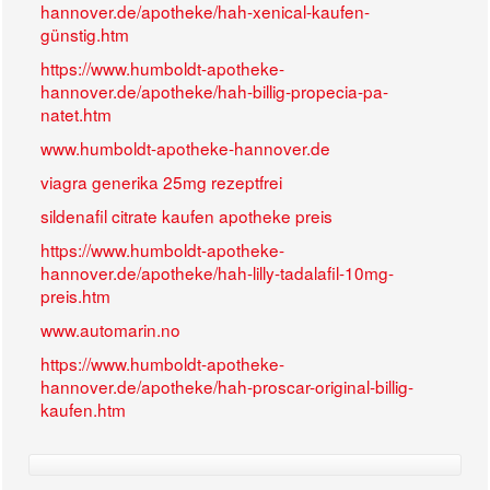
hannover.de/apotheke/hah-xenical-kaufen-
günstig.htm
https://www.humboldt-apotheke-
hannover.de/apotheke/hah-billig-propecia-pa-
natet.htm
www.humboldt-apotheke-hannover.de
viagra generika 25mg rezeptfrei
sildenafil citrate kaufen apotheke preis
https://www.humboldt-apotheke-
hannover.de/apotheke/hah-lilly-tadalafil-10mg-
preis.htm
www.automarin.no
https://www.humboldt-apotheke-
hannover.de/apotheke/hah-proscar-original-billig-
kaufen.htm