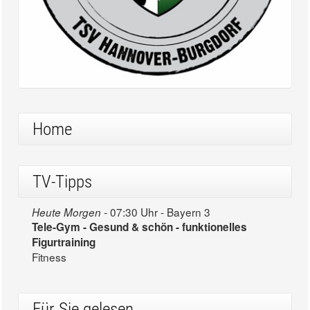
Home
TV-Tipps
07:30 Uhr - Bayern 3
Heute Morgen -
Tele-Gym - Gesund & schön - funktionelles
Figurtraining
Fitness
Für Sie gelesen