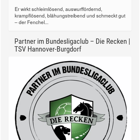
Er wirkt schleimlösend, auswurffördernd,
krampflösend, blähungstreibend und schmeckt gut
– der Fenchel...
Partner im Bundesligaclub – Die Recken |
TSV Hannover-Burgdorf