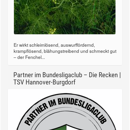
Er wirkt schleimlösend, auswurffördernd,
krampflösend, blähungstreibend und schmeckt gut
– der Fenchel...
Partner im Bundesligaclub – Die Recken |
TSV Hannover-Burgdorf