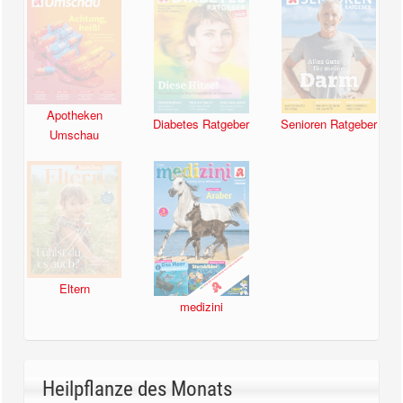
Apotheken
Diabetes Ratgeber
Senioren Ratgeber
Umschau
Eltern
medizini
Heilpflanze des Monats