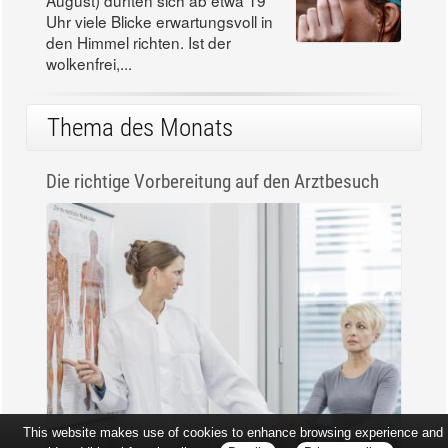
August) dürften sich ab etwa 19
Uhr viele Blicke erwartungsvoll in
den Himmel richten. Ist der
wolkenfrei,...
Thema des Monats
Die richtige Vorbereitung auf den Arztbesuch
This website makes use of cookies to enhance browsing experience and