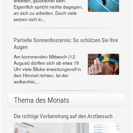
arbeiten, glücklicher sein:
Eigentlich spricht nichts dagegen,
an sich zu arbeiten. Doch viele
setzen sich in...
Partielle Sonnenfinsternis: So schützen Sie Ihre
Augen
Am kommenden Mittwoch (12.
August) dürften sich ab etwa 19
Uhr viele Blicke erwartungsvoll in
den Himmel richten. Ist der
wolkenfrei,...
Thema des Monats
Die richtige Vorbereitung auf den Arztbesuch