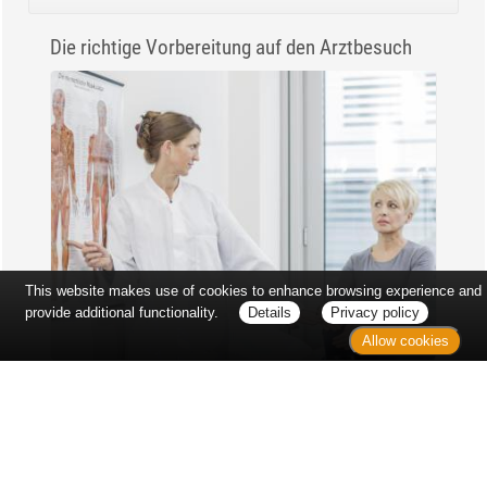
Die richtige Vorbereitung auf den Arztbesuch
This website makes use of cookies to enhance browsing experience and
provide additional functionality.
Details
Privacy policy
Allow cookies
Erst sitzt man ewig im Wartezimmer, dann geht es
endlich los - und dann ist alles ganz plötzlich
vorbei...