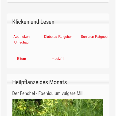
Klicken und Lesen
Apotheken
Diabetes Ratgeber
Senioren Ratgeber
Umschau
Eltern
medizini
Heilpflanze des Monats
Der Fenchel - Foeniculum vulgare Mill.