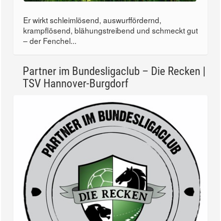
Er wirkt schleimlösend, auswurffördernd,
krampflösend, blähungstreibend und schmeckt gut
– der Fenchel...
Partner im Bundesligaclub – Die Recken |
TSV Hannover-Burgdorf