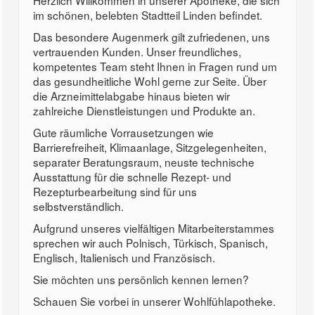
Herzlich Willkommen in unserer Apotheke, die sich
im schönen, belebten Stadtteil Linden befindet.
Das besondere Augenmerk gilt zufriedenen, uns
vertrauenden Kunden. Unser freundliches,
kompetentes Team steht Ihnen in Fragen rund um
das gesundheitliche Wohl gerne zur Seite. Über
die Arzneimittelabgabe hinaus bieten wir
zahlreiche Dienstleistungen und Produkte an.
Gute räumliche Vorrausetzungen wie
Barrierefreiheit, Klimaanlage, Sitzgelegenheiten,
separater Beratungsraum, neuste technische
Ausstattung für die schnelle Rezept- und
Rezepturbearbeitung sind für uns
selbstverständlich.
Aufgrund unseres vielfältigen Mitarbeiterstammes
sprechen wir auch Polnisch, Türkisch, Spanisch,
Englisch, Italienisch und Französisch.
Sie möchten uns persönlich kennen lernen?
Schauen Sie vorbei in unserer Wohlfühlapotheke.