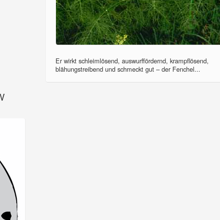
Er wirkt schleimlösend, auswurffördernd, krampflösend,
blähungstreibend und schmeckt gut – der Fenchel...
SV