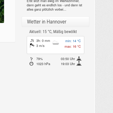
Erst sitzt man ewig im Wartezimmer,
dann geht es endlich los - und dann ist
alles ganz plötzlich vorbei...
Wetter in Hannover
Aktuell: 15 °C,
Mäßig bewölkt
3h: 0 mm
min: 14 °C
3 m/s
max: 16 °C
79%
03:50 Uhr
1023 hPa
19:03 Uhr