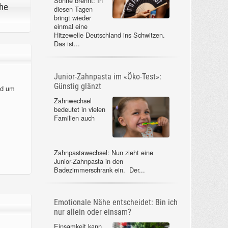
Sonne brennt: In
he
diesen Tagen
bringt wieder
einmal eine
Hitzewelle Deutschland ins Schwitzen.
Das ist...
Junior-Zahnpasta im «Öko-Test»:
Günstig glänzt
nd um
Zahnwechsel
bedeutet in vielen
Familien auch
Zahnpastawechsel: Nun zieht eine
Junior-Zahnpasta in den
Badezimmerschrank ein. Der...
Emotionale Nähe entscheidet: Bin ich
nur allein oder einsam?
Einsamkeit kann