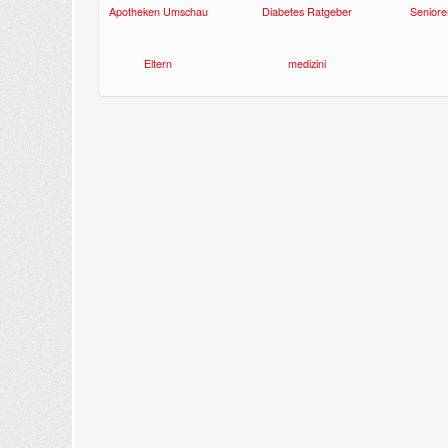
Apotheken Umschau
Diabetes Ratgeber
Seniore
Eltern
medizini