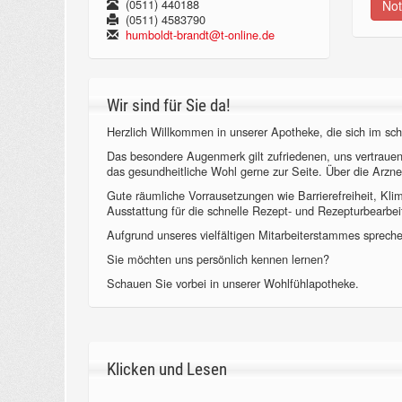
(0511) 440188
Not
(0511) 4583790
humboldt-brandt@t-online.de
Wir sind für Sie da!
Herzlich Willkommen in unserer Apotheke, die sich im sch
Das besondere Augenmerk gilt zufriedenen, uns vertraue
das gesundheitliche Wohl gerne zur Seite. Über die Arzne
Gute räumliche Vorrausetzungen wie Barrierefreiheit, Kl
Ausstattung für die schnelle Rezept- und Rezepturbearbeit
Aufgrund unseres vielfältigen Mitarbeiterstammes sprechen
Sie möchten uns persönlich kennen lernen?
Schauen Sie vorbei in unserer Wohlfühlapotheke.
Klicken und Lesen