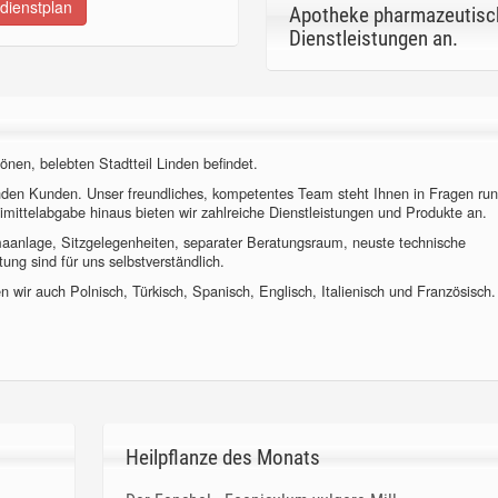
dienstplan
Apotheke pharmazeutisc
Dienstleistungen an.
önen, belebten Stadtteil Linden befindet.
nden Kunden. Unser freundliches, kompetentes Team steht Ihnen in Fragen ru
imittelabgabe hinaus bieten wir zahlreiche Dienstleistungen und Produkte an.
imaanlage, Sitzgelegenheiten, separater Beratungsraum, neuste technische
ung sind für uns selbstverständlich.
 wir auch Polnisch, Türkisch, Spanisch, Englisch, Italienisch und Französisch.
Heilpflanze des Monats