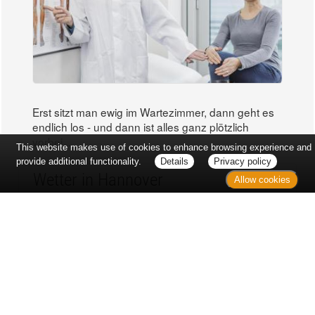
This website makes use of cookies to enhance browsing experience and
provide additional functionality.
Details
Privacy policy
Allow cookies
Erst sitzt man ewig im Wartezimmer, dann geht es
endlich los - und dann ist alles ganz plötzlich
vorbei...
Wetter in Hannover
Aktuell: 18 °C,
Bedeckt