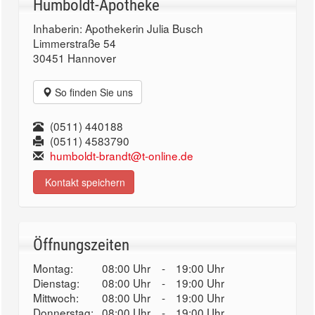
Humboldt-Apotheke
Inhaberin: Apothekerin Julia Busch
Limmerstraße 54
30451 Hannover
So finden Sie uns
(0511) 440188
(0511) 4583790
humboldt-brandt@t-online.de
Kontakt speichern
Öffnungszeiten
Montag:
08:00 Uhr
-
19:00 Uhr
Dienstag:
08:00 Uhr
-
19:00 Uhr
Mittwoch:
08:00 Uhr
-
19:00 Uhr
Donnerstag:
08:00 Uhr
-
19:00 Uhr