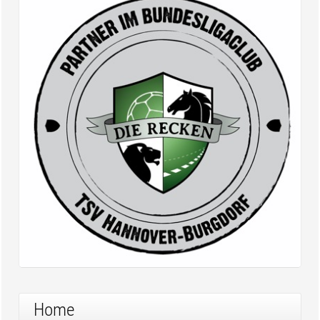
Partner im Bundesligaclub – Die Recken |
TSV Hannover-Burgdorf