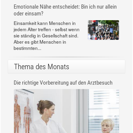
Familien auch Zahnpastawechsel:
Nun zieht eine Junior-Zahnpasta
in den Badezimmerschrank ein.
Der...
Emotionale Nähe entscheidet: Bin ich nur allein
oder einsam?
Einsamkeit kann Menschen in
jedem Alter treffen - selbst wenn
sie ständig in Gesellschaft sind.
Aber es gibt Menschen in
bestimmten...
Thema des Monats
Die richtige Vorbereitung auf den Arztbesuch