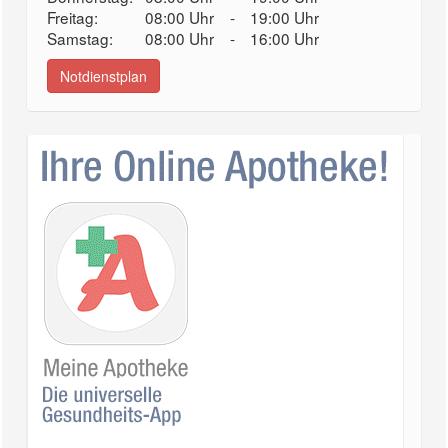
Freitag:
08:00 Uhr
-
19:00 Uhr
Samstag:
08:00 Uhr
-
16:00 Uhr
Notdienstplan