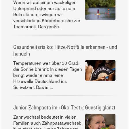
Wenn wir auf einem wackeligen
Untergrund oder nur auf einem
Bein stehen, zwingen wir
verschiedene Körperbereiche zur
Teamarbeit. Das große...
Gesundheitsrisiko: Hitze-Notfälle erkennen - und
handeln
Temperaturen weit über 30 Grad,
die Sonne brennt: In diesen Tagen
bringt wieder einmal eine
Hitzewelle Deutschland ins
Schwitzen. Das ist...
Junior-Zahnpasta im «Öko-Test»: Günstig glänzt
Zahnwechsel bedeutet in vielen
Familien auch Zahnpastawechsel:
Nun zieht eine Junior-Zahnpasta