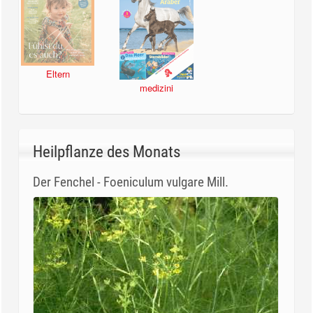
Eltern
medizini
Heilpflanze des Monats
Der Fenchel - Foeniculum vulgare Mill.