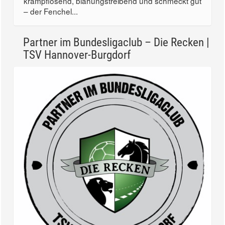
krampflösend, blähungstreibend und schmeckt gut
– der Fenchel...
Partner im Bundesligaclub – Die Recken |
TSV Hannover-Burgdorf