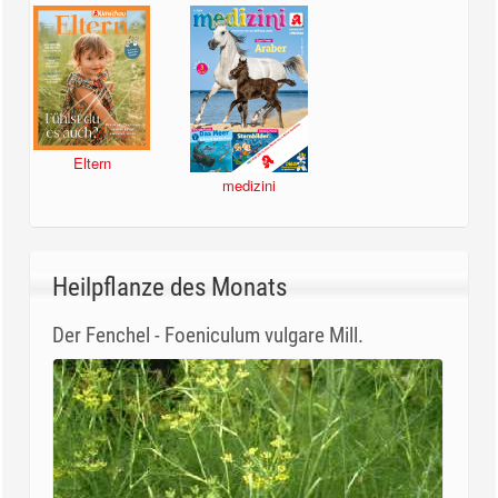
Eltern
medizini
Heilpflanze des Monats
Der Fenchel - Foeniculum vulgare Mill.