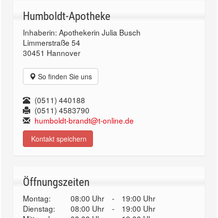
Humboldt-Apotheke
Inhaberin: Apothekerin Julia Busch
Limmerstraße 54
30451 Hannover
So finden Sie uns
(0511) 440188
(0511) 4583790
humboldt-brandt@t-online.de
Kontakt speichern
Öffnungszeiten
Montag:
08:00 Uhr
-
19:00 Uhr
Dienstag:
08:00 Uhr
-
19:00 Uhr