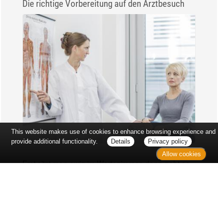
Die richtige Vorbereitung auf den Arztbesuch
This website makes use of cookies to enhance browsing experience and
provide additional functionality.
Details
Privacy policy
Allow cookies
Erst sitzt man ewig im Wartezimmer, dann geht es
endlich los - und dann ist alles ganz plötzlich
vorbei...
Wetter in Hannover