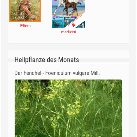
Eltern
medizini
Heilpflanze des Monats
Der Fenchel - Foeniculum vulgare Mill.