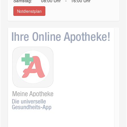
Samstag:
08:00 Uhr
-
16:00 Uhr
Notdienstplan