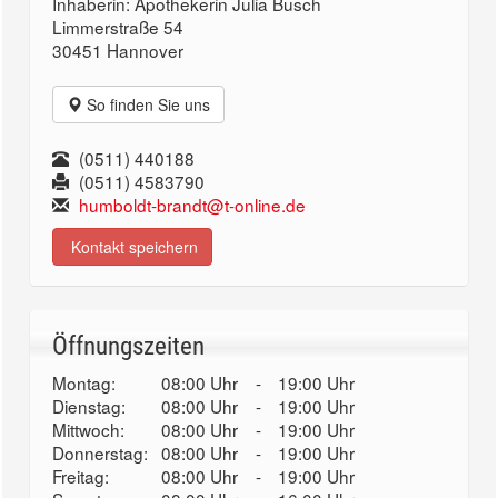
Inhaberin: Apothekerin Julia Busch
Limmerstraße 54
30451 Hannover
So finden Sie uns
(0511) 440188
(0511) 4583790
humboldt-brandt@t-online.de
Kontakt speichern
Öffnungszeiten
Montag:
08:00 Uhr
-
19:00 Uhr
Dienstag:
08:00 Uhr
-
19:00 Uhr
Mittwoch:
08:00 Uhr
-
19:00 Uhr
Donnerstag:
08:00 Uhr
-
19:00 Uhr
Freitag:
08:00 Uhr
-
19:00 Uhr