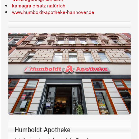
kamagra ersatz natürlich
www.humboldt-apotheke-hannover.de
Humboldt-Apotheke