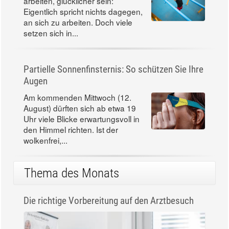
arbeiten, glücklicher sein:
Eigentlich spricht nichts dagegen,
an sich zu arbeiten. Doch viele
setzen sich in...
Partielle Sonnenfinsternis: So schützen Sie Ihre
Augen
Am kommenden Mittwoch (12.
August) dürften sich ab etwa 19
Uhr viele Blicke erwartungsvoll in
den Himmel richten. Ist der
wolkenfrei,...
Thema des Monats
Die richtige Vorbereitung auf den Arztbesuch