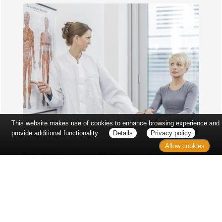
This website makes use of cookies to enhance browsing experience and
provide additional functionality.
Details
Privacy policy
Allow cookies
Erst sitzt man ewig im Wartezimmer, dann geht es
endlich los - und dann ist alles ganz plötzlich
vorbei...
Wetter in Hannover