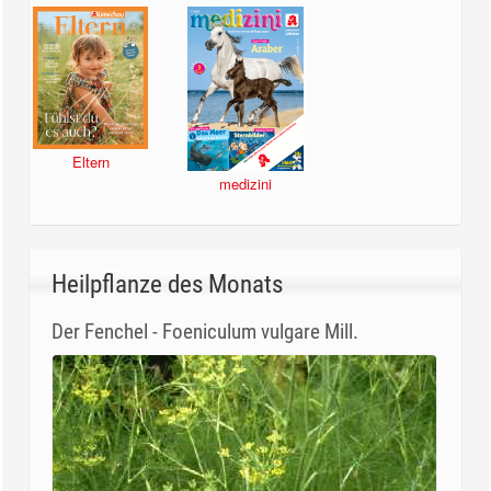
Eltern
medizini
Heilpflanze des Monats
Der Fenchel - Foeniculum vulgare Mill.