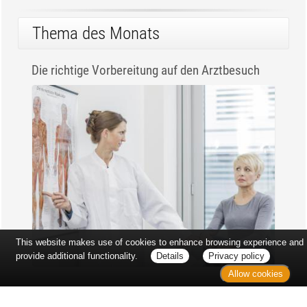
Thema des Monats
Die richtige Vorbereitung auf den Arztbesuch
This website makes use of cookies to enhance browsing experience and
provide additional functionality.
Details
Privacy policy
Allow cookies
Erst sitzt man ewig im Wartezimmer, dann geht es