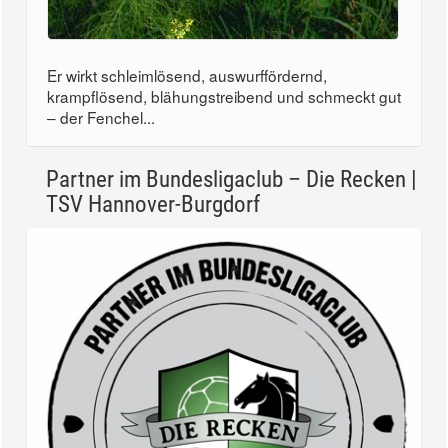
Er wirkt schleimlösend, auswurffördernd,
krampflösend, blähungstreibend und schmeckt gut
– der Fenchel...
Partner im Bundesligaclub – Die Recken |
TSV Hannover-Burgdorf