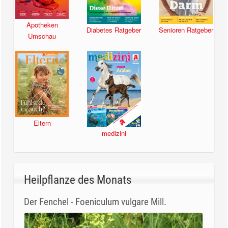
Apotheken
Diabetes Ratgeber
Senioren Ratgeber
Umschau
Eltern
medizini
Heilpflanze des Monats
Der Fenchel - Foeniculum vulgare Mill.