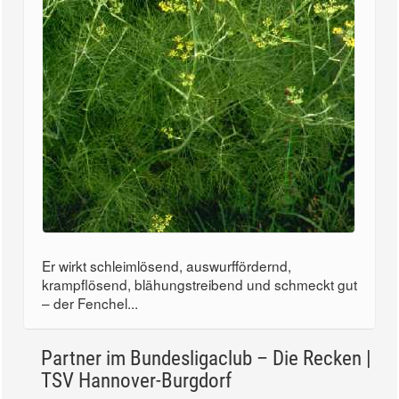
Er wirkt schleimlösend, auswurffördernd,
krampflösend, blähungstreibend und schmeckt gut
– der Fenchel...
Partner im Bundesligaclub – Die Recken |
TSV Hannover-Burgdorf