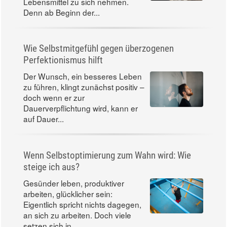
Lebensmittel zu sich nehmen.
Denn ab Beginn der...
Wie Selbstmitgefühl gegen überzogenen
Perfektionismus hilft
Der Wunsch, ein besseres Leben
zu führen, klingt zunächst positiv –
doch wenn er zur
Dauerverpflichtung wird, kann er
auf Dauer...
Wenn Selbstoptimierung zum Wahn wird: Wie
steige ich aus?
Gesünder leben, produktiver
arbeiten, glücklicher sein:
Eigentlich spricht nichts dagegen,
an sich zu arbeiten. Doch viele
setzen sich in...