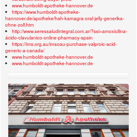
www.humboldt-apotheke-hannover.de
https://www.humboldt-apotheke-
hannover.de/apotheke/hah-kamagra-oral-jelly-generika-
ohne-zoll.htm
http://www.seressaludintegral.com.ar/?ssi=amoxicilina-
ácido-clavulanico-online-pharmacy-spain
https://ims.org.au/imsoau-purchase-valproic-acid-
generic-a-canada/
www.humboldt-apotheke-hannover.de
www.humboldt-apotheke-hannover.de