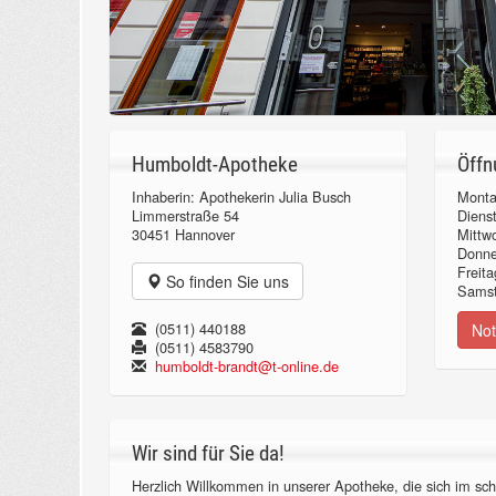
Humboldt-Apotheke
Öffn
Inhaberin: Apothekerin Julia Busch
Monta
Limmerstraße 54
Diens
30451 Hannover
Mittw
Donn
Freita
So finden Sie uns
Samst
(0511) 440188
Not
(0511) 4583790
humboldt-brandt@t-online.de
Wir sind für Sie da!
Herzlich Willkommen in unserer Apotheke, die sich im sch