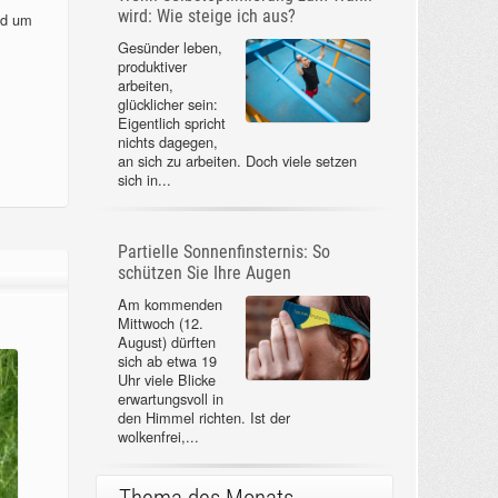
wird: Wie steige ich aus?
nd um
Gesünder leben,
produktiver
arbeiten,
glücklicher sein:
Eigentlich spricht
nichts dagegen,
an sich zu arbeiten. Doch viele setzen
sich in...
Partielle Sonnenfinsternis: So
schützen Sie Ihre Augen
Am kommenden
Mittwoch (12.
August) dürften
sich ab etwa 19
Uhr viele Blicke
erwartungsvoll in
den Himmel richten. Ist der
wolkenfrei,...