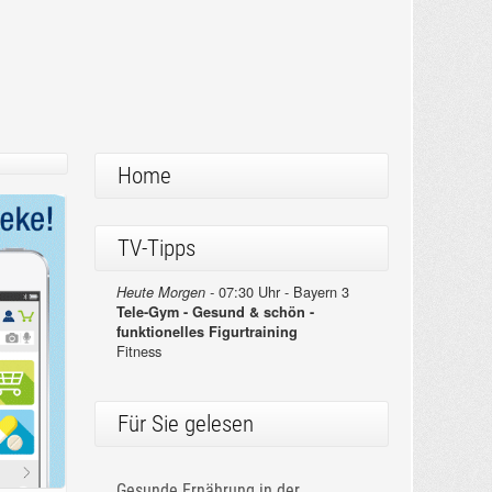
Home
TV-Tipps
07:30 Uhr - Bayern 3
Heute Morgen -
Tele-Gym - Gesund & schön -
funktionelles Figurtraining
Fitness
Für Sie gelesen
Gesunde Ernährung in der