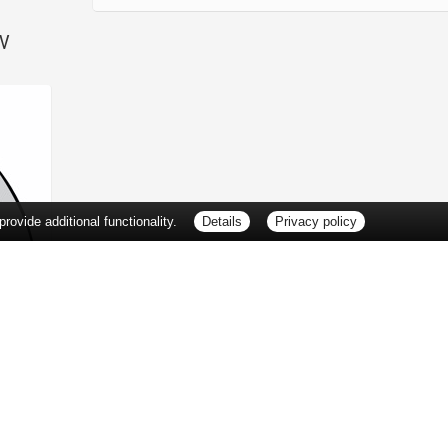
SV
ovide additional functionality.
Details
Privacy policy