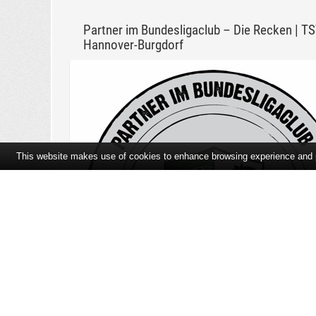
Partner im Bundesligaclub – Die Recken | T
Hannover-Burgdorf
This website makes use of cookies to enhance browsing experience and pr