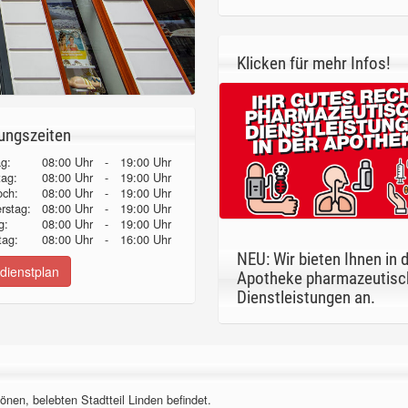
Klicken für mehr Infos!
ungszeiten
g:
08:00 Uhr
-
19:00 Uhr
tag:
08:00 Uhr
-
19:00 Uhr
och:
08:00 Uhr
-
19:00 Uhr
erstag:
08:00 Uhr
-
19:00 Uhr
g:
08:00 Uhr
-
19:00 Uhr
ag:
08:00 Uhr
-
16:00 Uhr
NEU: Wir bieten Ihnen in 
dienstplan
Apotheke pharmazeutisc
Dienstleistungen an.
önen, belebten Stadtteil Linden befindet.