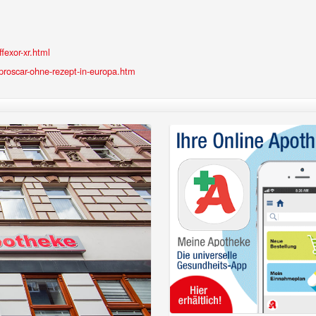
fexor-xr.html
roscar-ohne-rezept-in-europa.htm