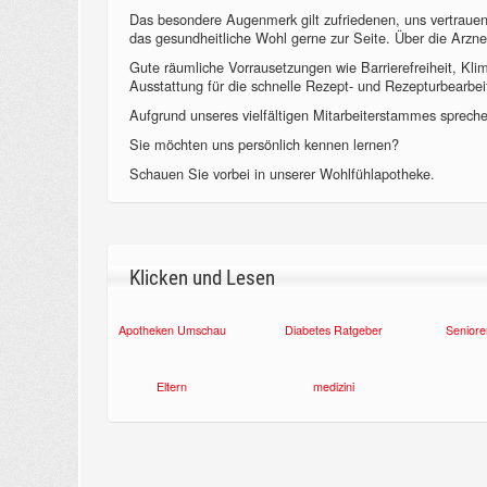
Das besondere Augenmerk gilt zufriedenen, uns vertraue
das gesundheitliche Wohl gerne zur Seite. Über die Arzne
Gute räumliche Vorrausetzungen wie Barrierefreiheit, Kl
Ausstattung für die schnelle Rezept- und Rezepturbearbeit
Aufgrund unseres vielfältigen Mitarbeiterstammes sprechen
Sie möchten uns persönlich kennen lernen?
Schauen Sie vorbei in unserer Wohlfühlapotheke.
Klicken und Lesen
Apotheken Umschau
Diabetes Ratgeber
Seniore
Eltern
medizini