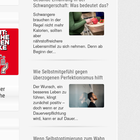
Schwangerschaft: Was bedeutet das?
Schwangere
brauchen in der
Regel nicht mehr
Kalorien, sollten
aber
nährstoffreichere
Lebensmittel zu sich nehmen. Denn ab
Beginn der...
Wie Selbstmitgefühl gegen
überzogenen Perfektionismus hilft
Der Wunsch, ein
der
besseres Leben zu
he
führen, klingt
zunächst positiv –
doch wenn er zur
Dauerverpflichtung
wird, kann er auf Dauer...
Wenn Selbstoptimierung zum Wahn