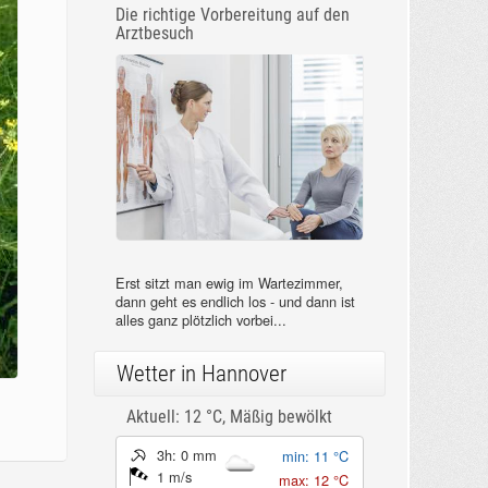
Die richtige Vorbereitung auf den
Arztbesuch
Erst sitzt man ewig im Wartezimmer,
dann geht es endlich los - und dann ist
alles ganz plötzlich vorbei...
Wetter in Hannover
Aktuell: 12 °C,
Mäßig bewölkt
3h: 0 mm
min: 11 °C
1 m/s
max: 12 °C