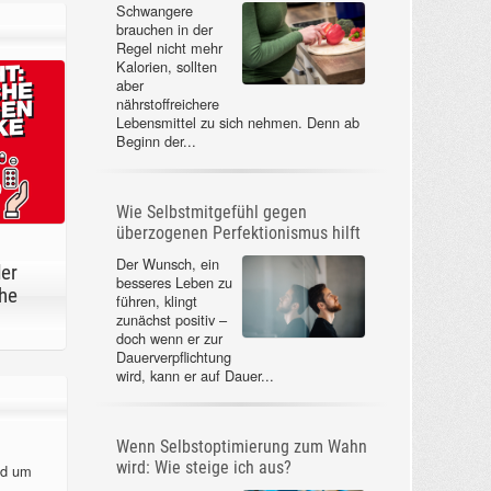
Schwangere
brauchen in der
Regel nicht mehr
Kalorien, sollten
aber
nährstoffreichere
Lebensmittel zu sich nehmen. Denn ab
Beginn der...
Wie Selbstmitgefühl gegen
überzogenen Perfektionismus hilft
Der Wunsch, ein
der
besseres Leben zu
he
führen, klingt
zunächst positiv –
doch wenn er zur
Dauerverpflichtung
wird, kann er auf Dauer...
Wenn Selbstoptimierung zum Wahn
wird: Wie steige ich aus?
nd um