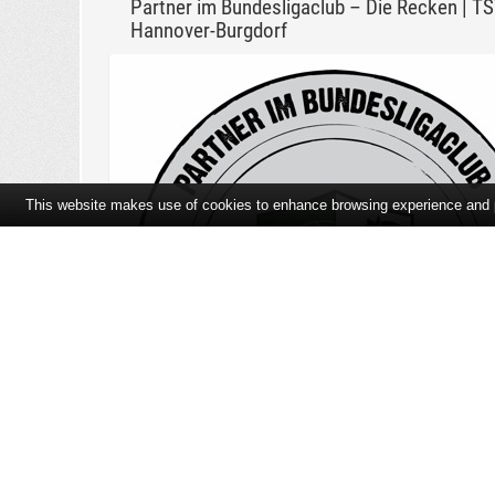
Partner im Bundesligaclub – Die Recken | T
Hannover-Burgdorf
This website makes use of cookies to enhance browsing experience and pr