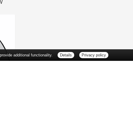
SV
ovide additional functionality.
Details
Privacy policy