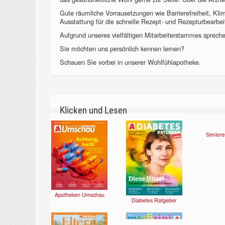
Gute räumliche Vorrausetzungen wie Barrierefreiheit, Kl
Ausstattung für die schnelle Rezept- und Rezepturbearbeit
Aufgrund unseres vielfältigen Mitarbeiterstammes sprechen
Sie möchten uns persönlich kennen lernen?
Schauen Sie vorbei in unserer Wohlfühlapotheke.
Klicken und Lesen
Apotheken Umschau
Diabetes Ratgeber
Seniore