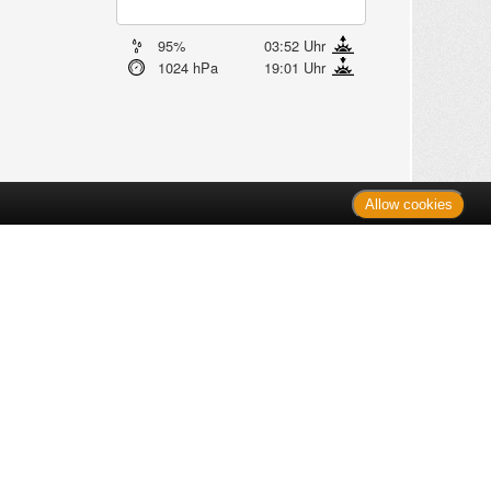
95%
03:52 Uhr
1024 hPa
19:01 Uhr
Allow cookies