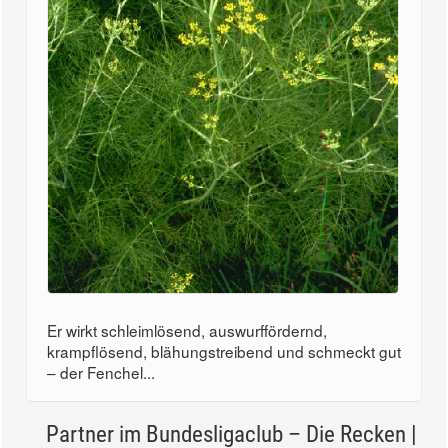
Er wirkt schleimlösend, auswurffördernd,
krampflösend, blähungstreibend und schmeckt gut
– der Fenchel...
Partner im Bundesligaclub – Die Recken |