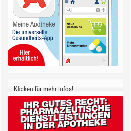
Klicken für mehr Infos!