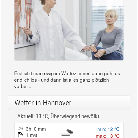
Erst sitzt man ewig im Wartezimmer, dann geht es
endlich los - und dann ist alles ganz plötzlich
vorbei...
Wetter in Hannover
Aktuell: 13 °C,
Überwiegend bewölkt
3h: 0 mm
min: 12 °C
1 m/s
max: 13 °C