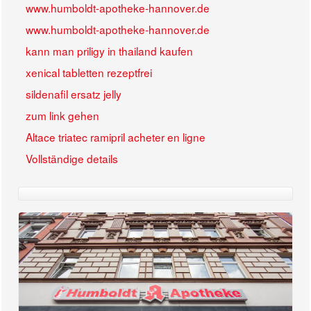
www.humboldt-apotheke-hannover.de
www.humboldt-apotheke-hannover.de
kann man priligy in thailand kaufen
xenical tabletten rezeptfrei
sildenafil ersatz jelly
zum link gehen
Altace triatec ramipril acheter en ligne
Vollständige details