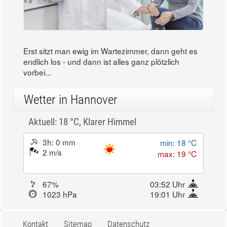
Erst sitzt man ewig im Wartezimmer, dann geht es
endlich los - und dann ist alles ganz plötzlich
vorbei...
Wetter in Hannover
Aktuell: 18 °C,
Klarer Himmel
3h: 0 mm
min: 18 °C
2 m/s
max: 19 °C
67%
03:52 Uhr
1023 hPa
19:01 Uhr
Kontakt
Sitemap
Datenschutz