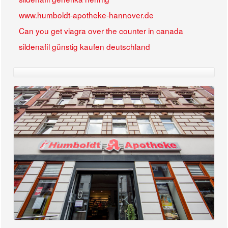
www.humboldt-apotheke-hannover.de
Can you get viagra over the counter in canada
sildenafil günstig kaufen deutschland