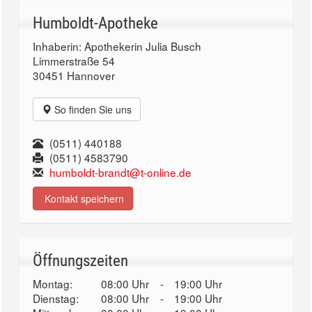
Humboldt-Apotheke
Inhaberin: Apothekerin Julia Busch
Limmerstraße 54
30451 Hannover
So finden Sie uns
(0511) 440188
(0511) 4583790
humboldt-brandt@t-online.de
Kontakt speichern
Öffnungszeiten
Montag:
08:00 Uhr
-
19:00 Uhr
Dienstag:
08:00 Uhr
-
19:00 Uhr