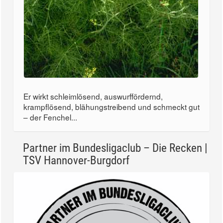
Er wirkt schleimlösend, auswurffördernd,
krampflösend, blähungstreibend und schmeckt gut
– der Fenchel...
Partner im Bundesligaclub – Die Recken |
TSV Hannover-Burgdorf