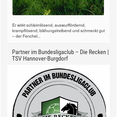
Er wirkt schleimlösend, auswurffördernd,
krampflösend, blähungstreibend und schmeckt gut
– der Fenchel...
Partner im Bundesligaclub – Die Recken |
TSV Hannover-Burgdorf