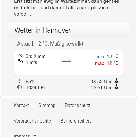
Erst sitzt man ewig im Wartezimmer, dann geht es
endlich los - und dann ist alles ganz plötzlich
vorbei...
Wetter in Hannover
Aktuell: 12 °C,
Mäßig bewölkt
3h: 0 mm
min: 12 °C
1 m/s
max: 12 °C
95%
03:52 Uhr
1024 hPa
19:01 Uhr
Kontakt
Sitemap
Datenschutz
Verbraucherrechte
Barrierefreiheit
Impressum