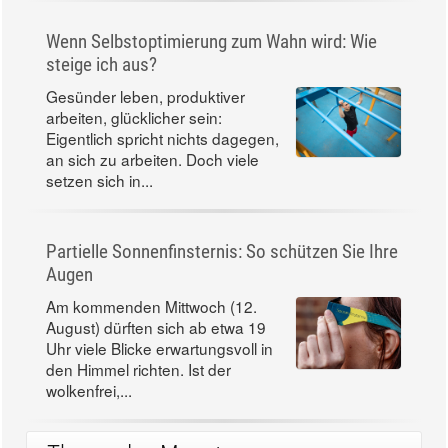
Wenn Selbstoptimierung zum Wahn wird: Wie
steige ich aus?
Gesünder leben, produktiver
arbeiten, glücklicher sein:
Eigentlich spricht nichts dagegen,
an sich zu arbeiten. Doch viele
setzen sich in...
Partielle Sonnenfinsternis: So schützen Sie Ihre
Augen
Am kommenden Mittwoch (12.
August) dürften sich ab etwa 19
Uhr viele Blicke erwartungsvoll in
den Himmel richten. Ist der
wolkenfrei,...