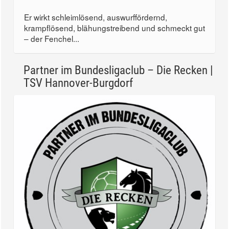
Er wirkt schleimlösend, auswurffördernd,
krampflösend, blähungstreibend und schmeckt gut
– der Fenchel...
Partner im Bundesligaclub – Die Recken |
TSV Hannover-Burgdorf