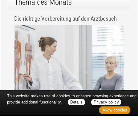
Thema des Monats
Die richtige Vorbereitung auf den Arztbesuch
This website makes use of cookies to enhance browsing experience and
provide additional functionality.
Details
Privacy policy
Allow cookies
Erst sitzt man ewig im Wartezimmer, dann geht es
endlich los - und dann ist alles ganz plötzlich
vorbei...