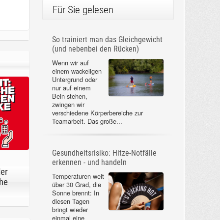
Für Sie gelesen
So trainiert man das Gleichgewicht
(und nebenbei den Rücken)
Wenn wir auf
einem wackeligen
Untergrund oder
nur auf einem
Bein stehen,
zwingen wir
verschiedene Körperbereiche zur
Teamarbeit. Das große...
Gesundheitsrisiko: Hitze-Notfälle
erkennen - und handeln
der
Temperaturen weit
he
über 30 Grad, die
Sonne brennt: In
diesen Tagen
bringt wieder
einmal eine