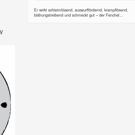
Er wirkt schleimlösend, auswurffördernd, krampflösend,
blähungstreibend und schmeckt gut – der Fenchel...
SV