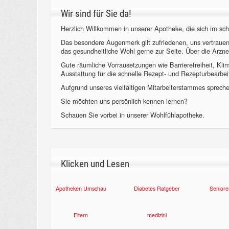
Wir sind für Sie da!
Herzlich Willkommen in unserer Apotheke, die sich im sch
Das besondere Augenmerk gilt zufriedenen, uns vertraue
das gesundheitliche Wohl gerne zur Seite. Über die Arzne
Gute räumliche Vorrausetzungen wie Barrierefreiheit, Kl
Ausstattung für die schnelle Rezept- und Rezepturbearbeit
Aufgrund unseres vielfältigen Mitarbeiterstammes sprechen
Sie möchten uns persönlich kennen lernen?
Schauen Sie vorbei in unserer Wohlfühlapotheke.
Klicken und Lesen
Apotheken Umschau
Diabetes Ratgeber
Seniore
Eltern
medizini