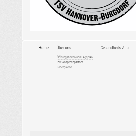
Home
Über uns
Gesundheits-App
Öffnungszeiten und Lageplan
Ihre Ansprechpartner
Bildergalerie