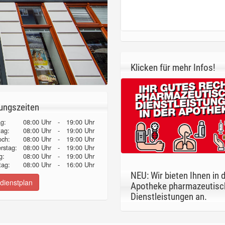
Klicken für mehr Infos!
ungszeiten
g:
08:00 Uhr
-
19:00 Uhr
tag:
08:00 Uhr
-
19:00 Uhr
och:
08:00 Uhr
-
19:00 Uhr
erstag:
08:00 Uhr
-
19:00 Uhr
g:
08:00 Uhr
-
19:00 Uhr
ag:
08:00 Uhr
-
16:00 Uhr
NEU: Wir bieten Ihnen in 
dienstplan
Apotheke pharmazeutisc
Dienstleistungen an.