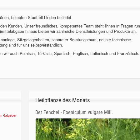
önen, belebten Stadtteil Linden befindet.
nden Kunden. Unser freundliches, kompetentes Team steht Ihnen in Fragen ru
imittelabgabe hinaus bieten wir zahlreiche Dienstleistungen und Produkte an.
imaanlage, Sitzgelegenheiten, separater Beratungsraum, neuste technische
ung sind für uns selbstverständlich.
 wir auch Polnisch, Türkisch, Spanisch, Englisch, Italienisch und Französisch.
Heilpflanze des Monats
Der Fenchel - Foeniculum vulgare Mill.
n Ratgeber