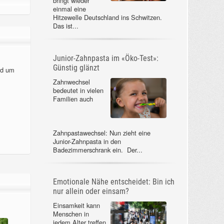
bringt wieder
einmal eine
Hitzewelle Deutschland ins Schwitzen.
Das ist...
Junior-Zahnpasta im «Öko-Test»:
Günstig glänzt
nd um
Zahnwechsel
bedeutet in vielen
Familien auch
Zahnpastawechsel: Nun zieht eine
Junior-Zahnpasta in den
Badezimmerschrank ein. Der...
Emotionale Nähe entscheidet: Bin ich
nur allein oder einsam?
Einsamkeit kann
Menschen in
jedem Alter treffen