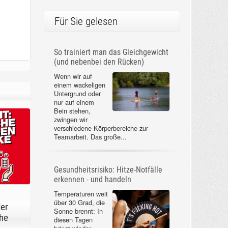
Für Sie gelesen
So trainiert man das Gleichgewicht
(und nebenbei den Rücken)
Wenn wir auf
einem wackeligen
Untergrund oder
nur auf einem
Bein stehen,
zwingen wir
verschiedene Körperbereiche zur
Teamarbeit. Das große...
Gesundheitsrisiko: Hitze-Notfälle
erkennen - und handeln
Temperaturen weit
über 30 Grad, die
der
Sonne brennt: In
he
diesen Tagen