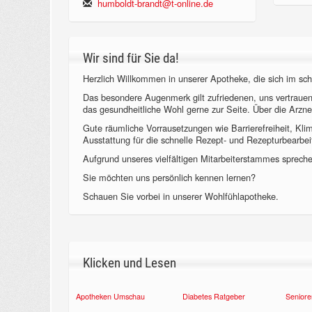
humboldt-brandt@t-online.de
Wir sind für Sie da!
Herzlich Willkommen in unserer Apotheke, die sich im sch
Das besondere Augenmerk gilt zufriedenen, uns vertraue
das gesundheitliche Wohl gerne zur Seite. Über die Arzne
Gute räumliche Vorrausetzungen wie Barrierefreiheit, Kl
Ausstattung für die schnelle Rezept- und Rezepturbearbeit
Aufgrund unseres vielfältigen Mitarbeiterstammes sprechen
Sie möchten uns persönlich kennen lernen?
Schauen Sie vorbei in unserer Wohlfühlapotheke.
Klicken und Lesen
Apotheken Umschau
Diabetes Ratgeber
Seniore