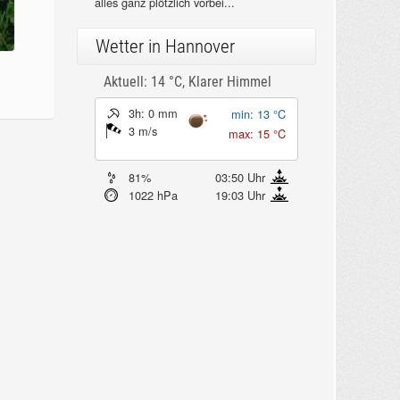
alles ganz plötzlich vorbei...
Wetter in Hannover
Aktuell: 14 °C,
Klarer Himmel
3h: 0 mm
min: 13 °C
3 m/s
max: 15 °C
81%
03:50 Uhr
1022 hPa
19:03 Uhr