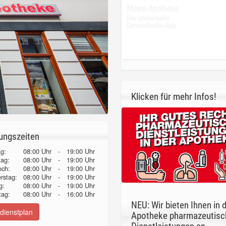
Klicken für mehr Infos!
ungszeiten
g:
08:00 Uhr
-
19:00 Uhr
tag:
08:00 Uhr
-
19:00 Uhr
och:
08:00 Uhr
-
19:00 Uhr
erstag:
08:00 Uhr
-
19:00 Uhr
g:
08:00 Uhr
-
19:00 Uhr
ag:
08:00 Uhr
-
16:00 Uhr
NEU: Wir bieten Ihnen in 
dienstplan
Apotheke pharmazeutisc