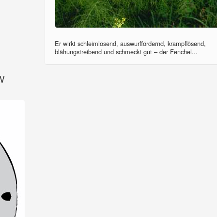
Er wirkt schleimlösend, auswurffördernd, krampflösend,
blähungstreibend und schmeckt gut – der Fenchel...
SV