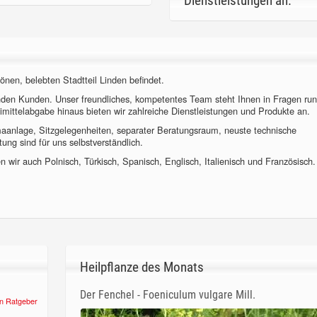
Dienstleistungen an.
önen, belebten Stadtteil Linden befindet.
nden Kunden. Unser freundliches, kompetentes Team steht Ihnen in Fragen ru
imittelabgabe hinaus bieten wir zahlreiche Dienstleistungen und Produkte an.
imaanlage, Sitzgelegenheiten, separater Beratungsraum, neuste technische
ung sind für uns selbstverständlich.
 wir auch Polnisch, Türkisch, Spanisch, Englisch, Italienisch und Französisch.
Heilpflanze des Monats
Der Fenchel - Foeniculum vulgare Mill.
n Ratgeber