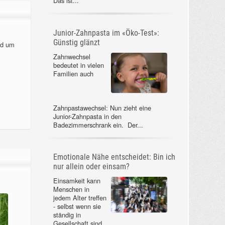
Das ist...
Junior-Zahnpasta im «Öko-Test»:
Günstig glänzt
nd um
Zahnwechsel
bedeutet in vielen
Familien auch
Zahnpastawechsel: Nun zieht eine
Junior-Zahnpasta in den
Badezimmerschrank ein. Der...
Emotionale Nähe entscheidet: Bin ich
nur allein oder einsam?
Einsamkeit kann
Menschen in
jedem Alter treffen
- selbst wenn sie
ständig in
Gesellschaft sind.