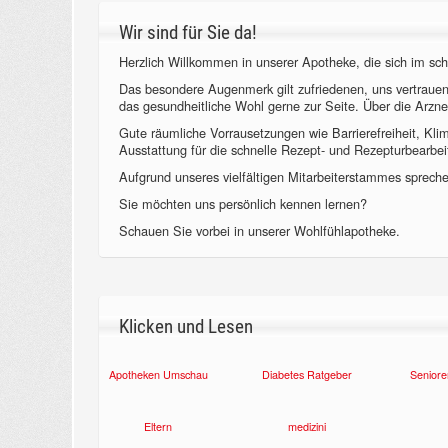
Wir sind für Sie da!
Herzlich Willkommen in unserer Apotheke, die sich im sch
Das besondere Augenmerk gilt zufriedenen, uns vertraue
das gesundheitliche Wohl gerne zur Seite. Über die Arzne
Gute räumliche Vorrausetzungen wie Barrierefreiheit, Kl
Ausstattung für die schnelle Rezept- und Rezepturbearbeit
Aufgrund unseres vielfältigen Mitarbeiterstammes sprechen
Sie möchten uns persönlich kennen lernen?
Schauen Sie vorbei in unserer Wohlfühlapotheke.
Klicken und Lesen
Apotheken Umschau
Diabetes Ratgeber
Seniore
Eltern
medizini