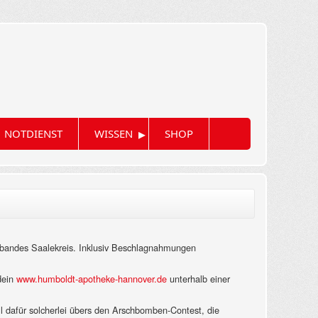
▸
NOTDIENST
WISSEN
SHOP
bandes Saalekreis. Inklusiv Beschlagnahmungen
dein
www.humboldt-apotheke-hannover.de
unterhalb einer
l dafür solcherlei übers den Arschbomben-Contest, die