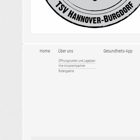
Home
Über uns
Gesundheits-App
Öffnungszeiten und Lageplan
Ihre Ansprechpartner
Bildergalerie