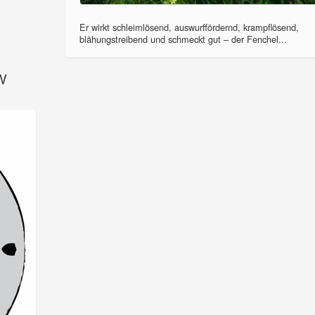
Er wirkt schleimlösend, auswurffördernd, krampflösend,
blähungstreibend und schmeckt gut – der Fenchel...
SV