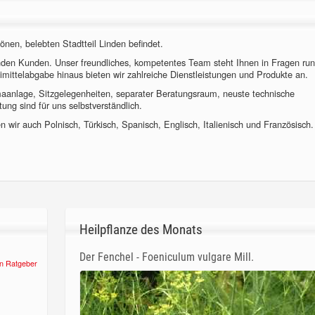
önen, belebten Stadtteil Linden befindet.
nden Kunden. Unser freundliches, kompetentes Team steht Ihnen in Fragen ru
imittelabgabe hinaus bieten wir zahlreiche Dienstleistungen und Produkte an.
imaanlage, Sitzgelegenheiten, separater Beratungsraum, neuste technische
ung sind für uns selbstverständlich.
 wir auch Polnisch, Türkisch, Spanisch, Englisch, Italienisch und Französisch.
Heilpflanze des Monats
Der Fenchel - Foeniculum vulgare Mill.
n Ratgeber