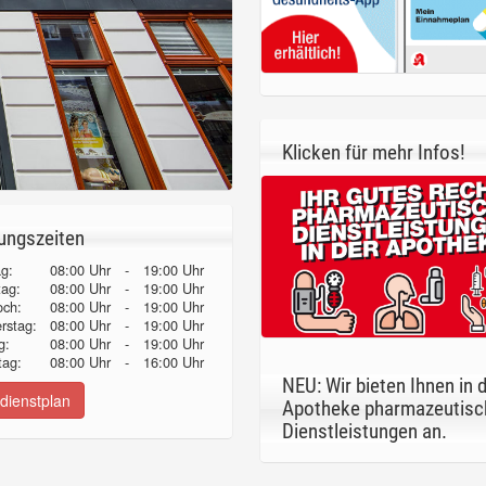
Klicken für mehr Infos!
ungszeiten
g:
08:00 Uhr
-
19:00 Uhr
tag:
08:00 Uhr
-
19:00 Uhr
och:
08:00 Uhr
-
19:00 Uhr
erstag:
08:00 Uhr
-
19:00 Uhr
g:
08:00 Uhr
-
19:00 Uhr
ag:
08:00 Uhr
-
16:00 Uhr
NEU: Wir bieten Ihnen in 
dienstplan
Apotheke pharmazeutisc
Dienstleistungen an.