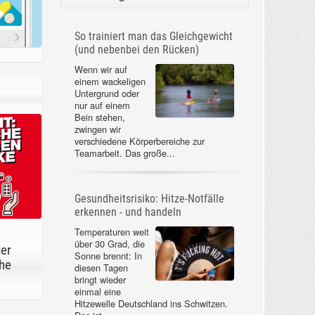
So trainiert man das Gleichgewicht
(und nebenbei den Rücken)
Wenn wir auf
einem wackeligen
Untergrund oder
nur auf einem
Bein stehen,
zwingen wir
verschiedene Körperbereiche zur
Teamarbeit. Das große...
Gesundheitsrisiko: Hitze-Notfälle
erkennen - und handeln
Temperaturen weit
über 30 Grad, die
der
Sonne brennt: In
he
diesen Tagen
bringt wieder
einmal eine
Hitzewelle Deutschland ins Schwitzen.