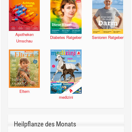
Apotheken
Diabetes Ratgeber
Senioren Ratgeber
Umschau
Eltern
medizini
Heilpflanze des Monats