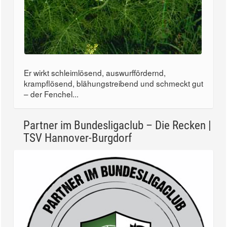
Er wirkt schleimlösend, auswurffördernd,
krampflösend, blähungstreibend und schmeckt gut
– der Fenchel...
Partner im Bundesligaclub – Die Recken |
TSV Hannover-Burgdorf