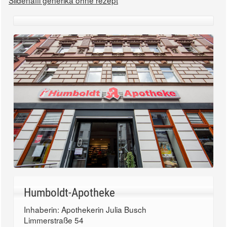
Sildenafil generika ohne rezept
Humboldt-Apotheke
Inhaberin: Apothekerin Julia Busch
Limmerstraße 54