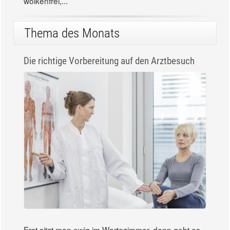
wolkenfrei,...
Thema des Monats
Die richtige Vorbereitung auf den Arztbesuch
Erst sitzt man ewig im Wartezimmer, dann geht es