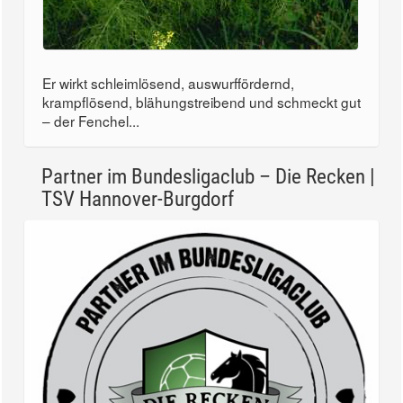
Er wirkt schleimlösend, auswurffördernd,
krampflösend, blähungstreibend und schmeckt gut
– der Fenchel...
Partner im Bundesligaclub – Die Recken |
TSV Hannover-Burgdorf