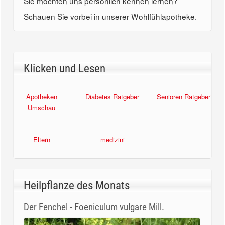
Sie möchten uns persönlich kennen lernen?
Schauen Sie vorbei in unserer Wohlfühlapotheke.
Klicken und Lesen
Apotheken
Diabetes Ratgeber
Senioren Ratgeber
Umschau
Eltern
medizini
Heilpflanze des Monats
Der Fenchel - Foeniculum vulgare Mill.